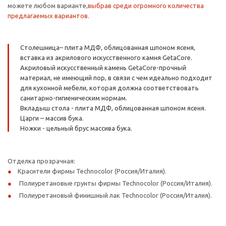
можете любом варианте,
выбрав среди огромного количества
предлагаемых вариантов.
Столешница– плита МДФ, облицованная шпоном ясеня,
вставка из акрилового искусственного камня GetaCore.
Акриловый искусственный камень GetaCore-прочный
материал, не имеющий пор, в связи с чем идеально подходит
для кухонной мебели, которая должна соответствовать
санитарно-гигиеническим нормам.
Вкладыш стола - плита МДФ, облицованная шпоном ясеня.
Царги – массив бука.
Ножки - цельный брус массива бука.
Отделка прозрачная:
Красители фирмы Technocolor (Россия/Италия).
Полиуретановые грунты фирмы Technocolor (Россия/Италия).
Полиуретановый финишный лак Technocolor (Россия/Италия).