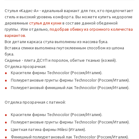
Стулья «Кадис-А» - идеальный вариант для тех, кто предпочитает
стиль и высокий уровень комфорта. Вы можете купить недорогие
деревянные
стулья для кухни
в составе данной обеденной
группы. Или отдельно,
подобрав обивку из огромного количества
вариантов.
Все детали каркаса стула выполнены из массива бука.
Вставка спинки выполнена гнутоклеенным способом из шпона
бука.
Сиденье - плита ДСтП и поролон, обитые тканью (кожей).
Отделка прозрачная:
Красители фирмы Technocolor (Россия/Италия).
Полиуретановые грунты фирмы Technocolor (Россия/Италия).
Полиуретановый финишный лак Technocolor (Россия/Италия).
Отделка прозрачная с патиной:
Красители фирмы Technocolor (Россия/Италия).
Полиуретановые грунты фирмы Technocolor (Россия/Италия).
Цветная патина фирмы Milesi (Италия).
Финишный полиуретановый лак Technocolor (Россия/Италия).