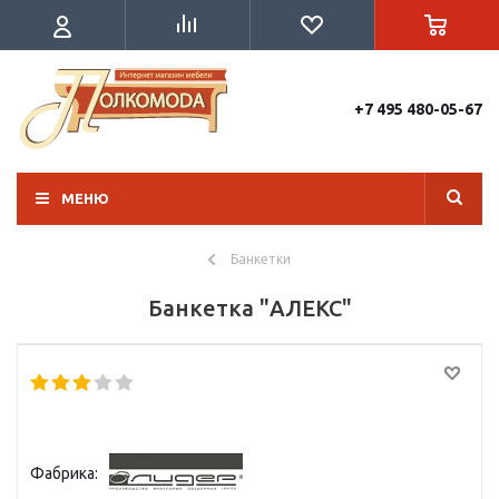
+7 495 480-05-67
МЕНЮ
Банкетки
Банкетка "АЛЕКС"
Фабрика: