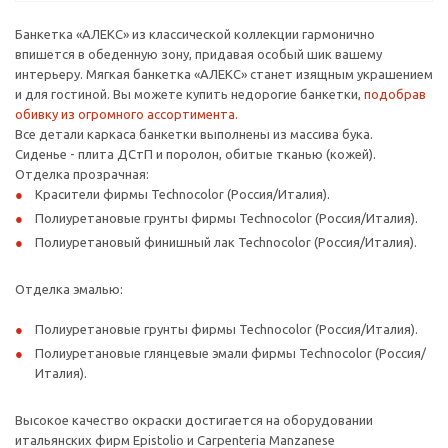
Банкетка «АЛЕКС» из классической коллекции гармонично
впишется в обеденную зону, придавая особый шик вашему
интерьеру. Мягкая банкетка «АЛЕКС» станет изящным украшением
и для гостиной. Вы можете купить недорогие банкетки,
подобрав
обивку из огромного ассортимента.
Все детали каркаса банкетки выполнены из массива бука.
Сиденье - плита ДСтП и поролон, обитые тканью (кожей).
Отделка прозрачная:
Красители фирмы Technocolor (Россия/Италия).
Полиуретановые грунты фирмы Technocolor (Россия/Италия).
Полиуретановый финишный лак Technocolor (Россия/Италия).
Отделка эмалью:
Полиуретановые грунты фирмы Technocolor (Россия/Италия).
Полиуретановые глянцевые эмали фирмы Technocolor (Россия/
Италия).
Высокое качество окраски достигается на оборудовании
итальянских фирм Epistolio и Carpenteria Manzanese