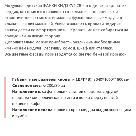
Модульная детская ФАНКИ КИДЗ-7/1 СВ - это детская кровать-
чердак, которая изготавливается только из проверенных и
экологически чистых материалов и функциональные модули для
комнаты ваших малышей. Универсальность кровати подарит
вашим детям комфортную жизнь. Кровать может собираться на
правую или на левую сторону.
Дополнительно можно приобрести различные необходимые
именно вам модули - лестницу-комод, шкаф или стеллаж.
Все цветные фасады производятся со светло-бежевой кромкой.
Габаритные размеры кровати (Д*Г*В)
: 2040*1060*1800 мм
Спальное место
200х80 см
Наполнение шкафа
: полки - с одной стороны, с другой
стороны - металлическая штанга и полка сверху по всей
ширине шкафа.
Наполнение пенала
: полки открытые, два выдвижных ящика
и тумба