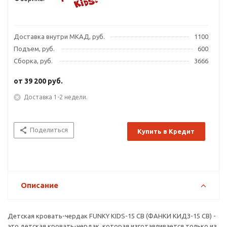
Доставка внутри МКАД, руб.
1100
Подъем, руб.
600
Сборка, руб.
3666
от
39 200 руб.
Доставка 1-2 недели.
Поделиться
Купить в Кредит
Описание
Детская кровать-чердак FUNKY KIDS-15 СВ (ФАНКИ КИДЗ-15 СВ) -
это детская кровать-чердак, которая изготавливается только из