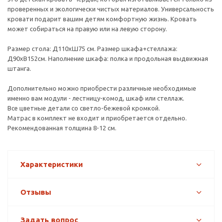
проверенных и экологически чистых материалов. Универсальность
кровати подарит вашим детям комфортную жизнь. Кровать
может собираться на правую или на левую сторону.
Размер стола: Д110хШ75 см. Размер шкафа+стеллажа:
Д90хВ152см. Наполнение шкафа: полка и продольная выдвижная
штанга.
Дополнительно можно приобрести различные необходимые
именно вам модули - лестницу-комод, шкаф или стеллаж.
Все цветные детали со светло-бежевой кромкой.
Матрас в комплект не входит и приобретается отдельно.
Рекомендованная толщина 8-12 см.
Характеристики
Отзывы
Задать вопрос