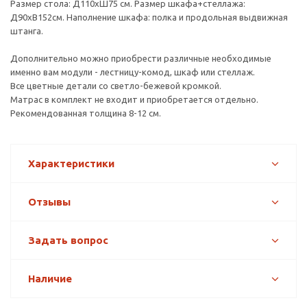
Размер стола: Д110хШ75 см. Размер шкафа+стеллажа:
Д90хВ152см. Наполнение шкафа: полка и продольная выдвижная
штанга.
Дополнительно можно приобрести различные необходимые
именно вам модули - лестницу-комод, шкаф или стеллаж.
Все цветные детали со светло-бежевой кромкой.
Матрас в комплект не входит и приобретается отдельно.
Рекомендованная толщина 8-12 см.
Характеристики
Отзывы
Задать вопрос
Наличие