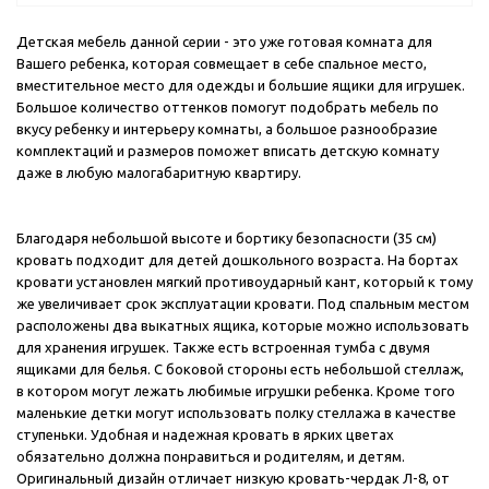
Детская мебель данной серии - это уже готовая комната для
Вашего ребенка, которая совмещает в себе спальное место,
вместительное место для одежды и большие ящики для игрушек.
Большое количество оттенков помогут подобрать мебель по
вкусу ребенку и интерьеру комнаты, а большое разнообразие
комплектаций и размеров поможет вписать детскую комнату
даже в любую малогабаритную квартиру.
Благодаря небольшой высоте и бортику безопасности (35 cм)
кровать подходит для детей дошкольного возраста. На бортах
кровати установлен мягкий противоударный кант, который к тому
же увеличивает срок эксплуатации кровати. Под спальным местом
расположены два выкатных ящика, которые можно использовать
для хранения игрушек. Также есть встроенная тумба с двумя
ящиками для белья. С боковой стороны есть небольшой стеллаж,
в котором могут лежать любимые игрушки ребенка. Кроме того
маленькие детки могут использовать полку стеллажа в качестве
ступеньки. Удобная и надежная кровать в ярких цветах
обязательно должна понравиться и родителям, и детям.
Оригинальный дизайн отличает низкую кровать-чердак Л-8, от