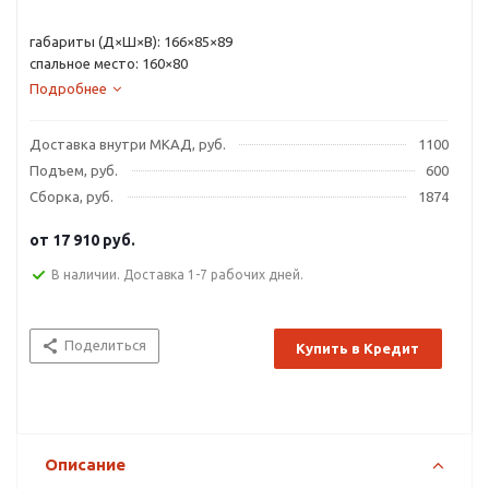
габариты (Д×Ш×В): 166×85×89
спальное место: 160×80
Подробнее
Доставка внутри МКАД, руб.
1100
Подъем, руб.
600
Сборка, руб.
1874
от
17 910 руб.
В наличии. Доставка 1-7 рабочих дней.
Поделиться
Купить в Кредит
Описание