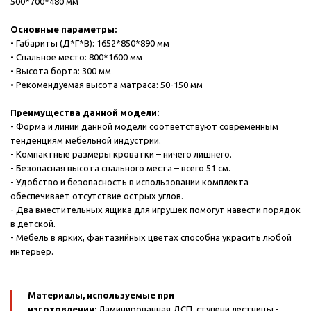
500*700*480 мм
Основные параметры:
• Габариты (Д*Г*В): 1652*850*890 мм
• Спальное место: 800*1600 мм
• Высота борта: 300 мм
• Рекомендуемая высота матраса: 50-150 мм
Преимущества данной модели:
- Форма и линии данной модели соответствуют современным
тенденциям мебельной индустрии.
- Компактные размеры кроватки – ничего лишнего.
- Безопасная высота спального места – всего 51 см.
- Удобство и безопасность в использовании комплекта
обеспечивает отсутствие острых углов.
- Два вместительных ящика для игрушек помогут навести порядок
в детской.
- Мебель в ярких, фантазийных цветах способна украсить любой
интерьер.
Материалы, используемые при
изготовлении:
Ламинированная ДСП, ступени лестницы -