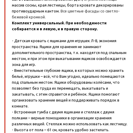
массив сосны, края лестницы, борта кровати декорированы
противоударным кантом.
Все цветные фасады со светло-
бежевой кромкой.
Комплект универсальный. При необходимости
собирается и в левую, и в правую сторону.
- Детская кровать с ящиками для игрушек Л-8, экономия
пространства. Ящики для хранения не занимают
дополнительного пространства, т.к. находятся под спальным
местом, и при этом при выкатывании ящиков освобождается
зона для игр.
- Вместительные глубокие ящики, в которых можно хранить
бельё, игрушки – всё, что Вам угодно, идеально помещаются
под спальным местом. Ящики оборудованы колёсами, что
позволяет без труда их перемещать, выкатывать и
закатывать, с этим справится и ребёнок. Ящики помогают
организовать хранение вещей и поддерживать порядок в
комнате.
- Встроенная тумба с двумя ящиками и стеллаж с двумя
полками – верные помощники в организации хранения
различных вещей. Стеллаж можно использовать как лестницу.
- Высота от пола – 61 см, кровать удобно застилать.