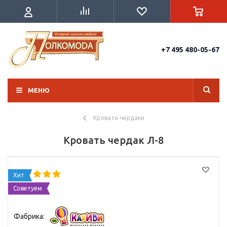
+7 495 480-05-67
МЕНЮ
Кровати чердаки
Кровать чердак Л-8
Хит
Советуем
Фабрика: