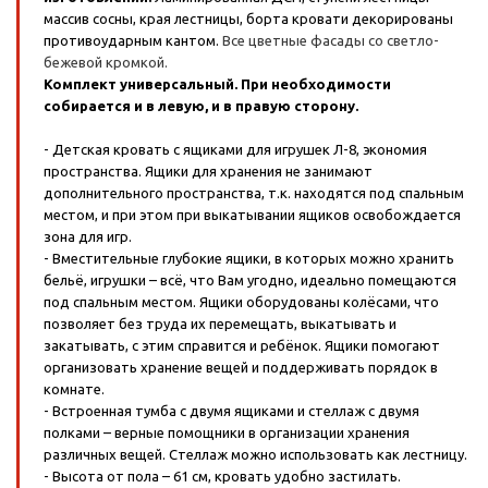
массив сосны, края лестницы, борта кровати декорированы
противоударным кантом.
Все цветные фасады со светло-
бежевой кромкой.
Комплект универсальный. При необходимости
собирается и в левую, и в правую сторону.
- Детская кровать с ящиками для игрушек Л-8, экономия
пространства. Ящики для хранения не занимают
дополнительного пространства, т.к. находятся под спальным
местом, и при этом при выкатывании ящиков освобождается
зона для игр.
- Вместительные глубокие ящики, в которых можно хранить
бельё, игрушки – всё, что Вам угодно, идеально помещаются
под спальным местом. Ящики оборудованы колёсами, что
позволяет без труда их перемещать, выкатывать и
закатывать, с этим справится и ребёнок. Ящики помогают
организовать хранение вещей и поддерживать порядок в
комнате.
- Встроенная тумба с двумя ящиками и стеллаж с двумя
полками – верные помощники в организации хранения
различных вещей. Стеллаж можно использовать как лестницу.
- Высота от пола – 61 см, кровать удобно застилать.