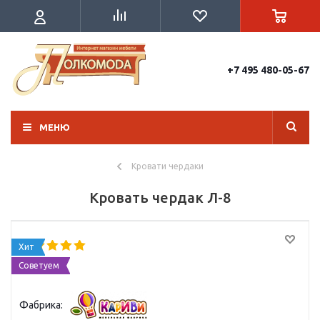
+7 495 480-05-67
МЕНЮ
Кровати чердаки
Кровать чердак Л-8
Хит
Советуем
Фабрика: