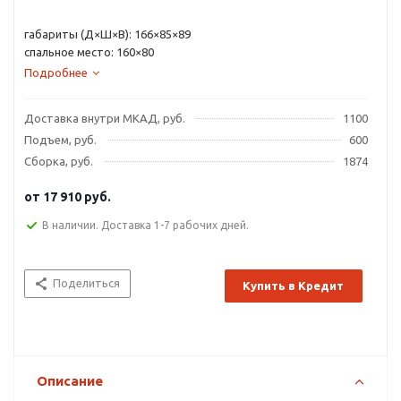
габариты (Д×Ш×В): 166×85×89
спальное место: 160×80
Подробнее
Доставка внутри МКАД, руб.
1100
Подъем, руб.
600
Сборка, руб.
1874
от
17 910 руб.
В наличии. Доставка 1-7 рабочих дней.
Поделиться
Купить в Кредит
Описание