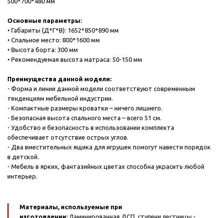
500*700*480 мм
Основные параметры:
• Габариты (Д*Г*В): 1652*850*890 мм
• Спальное место: 800*1600 мм
• Высота борта: 300 мм
• Рекомендуемая высота матраса: 50-150 мм
Преимущества данной модели:
- Форма и линии данной модели соответствуют современным
тенденциям мебельной индустрии.
- Компактные размеры кроватки – ничего лишнего.
- Безопасная высота спального места – всего 51 см.
- Удобство и безопасность в использовании комплекта
обеспечивает отсутствие острых углов.
- Два вместительных ящика для игрушек помогут навести порядок
в детской.
- Мебель в ярких, фантазийных цветах способна украсить любой
интерьер.
Материалы, используемые при
изготовлении:
Ламинированная ДСП, ступени лестницы -