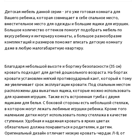
Детская мебель данной серии - это уже готовая комната для
Вашего ребенка, которая совмещает в себе спальное место,
вместительное место для одежды и большие ящики для игрушек.
Большое количество оттенков помогут подобрать мебель по
вкусу ребенку и интерьеру комнаты, а большое разнообразие
комплектаций и размеров поможет вписать детскую комнату
даже в любую малогабаритную квартиру.
Благодаря небольшой высоте и бортику безопасности (35 cм)
кровать подходит для детей дошкольного возраста. На бортах
кровати установлен мягкий противоударный кант, который к тому
же увеличивает срок эксплуатации кровати. Под спальным местом
расположены два выкатных ящика, которые можно использовать
для хранения игрушек. Также есть встроенная тумба с двумя
ящиками для белья. С боковой стороны есть небольшой стеллаж,
в котором могут лежать любимые игрушки ребенка. Кроме того
маленькие детки могут использовать полку стеллажа в качестве
ступеньки. Удобная и надежная кровать в ярких цветах
обязательно должна понравиться и родителям, и детям.
Оригинальный дизайн отличает низкую кровать-чердак Л-8, от