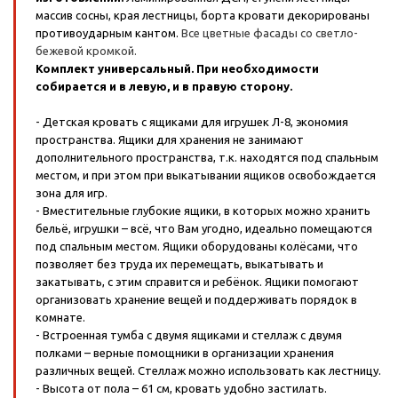
массив сосны, края лестницы, борта кровати декорированы
противоударным кантом.
Все цветные фасады со светло-
бежевой кромкой.
Комплект универсальный. При необходимости
собирается и в левую, и в правую сторону.
- Детская кровать с ящиками для игрушек Л-8, экономия
пространства. Ящики для хранения не занимают
дополнительного пространства, т.к. находятся под спальным
местом, и при этом при выкатывании ящиков освобождается
зона для игр.
- Вместительные глубокие ящики, в которых можно хранить
бельё, игрушки – всё, что Вам угодно, идеально помещаются
под спальным местом. Ящики оборудованы колёсами, что
позволяет без труда их перемещать, выкатывать и
закатывать, с этим справится и ребёнок. Ящики помогают
организовать хранение вещей и поддерживать порядок в
комнате.
- Встроенная тумба с двумя ящиками и стеллаж с двумя
полками – верные помощники в организации хранения
различных вещей. Стеллаж можно использовать как лестницу.
- Высота от пола – 61 см, кровать удобно застилать.