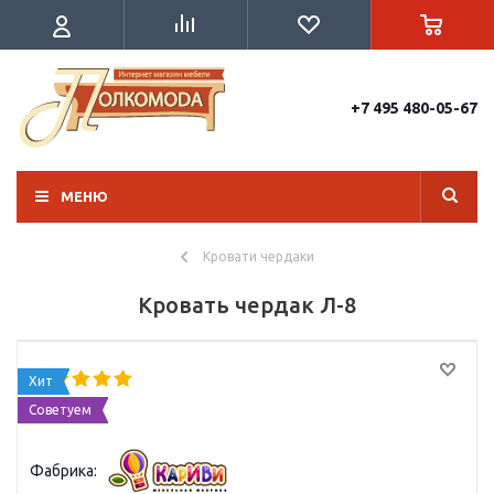
+7 495 480-05-67
МЕНЮ
Кровати чердаки
Кровать чердак Л-8
Хит
Советуем
Фабрика: