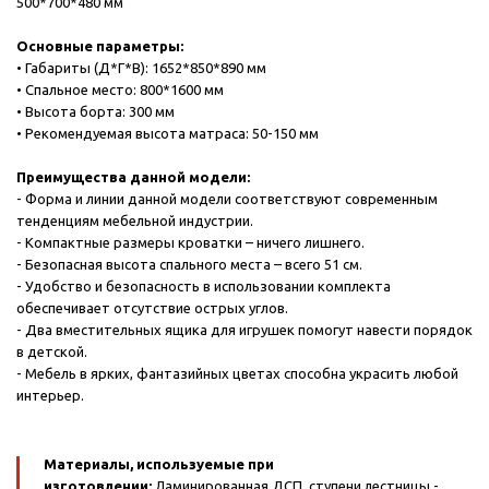
500*700*480 мм
Основные параметры:
• Габариты (Д*Г*В): 1652*850*890 мм
• Спальное место: 800*1600 мм
• Высота борта: 300 мм
• Рекомендуемая высота матраса: 50-150 мм
Преимущества данной модели:
- Форма и линии данной модели соответствуют современным
тенденциям мебельной индустрии.
- Компактные размеры кроватки – ничего лишнего.
- Безопасная высота спального места – всего 51 см.
- Удобство и безопасность в использовании комплекта
обеспечивает отсутствие острых углов.
- Два вместительных ящика для игрушек помогут навести порядок
в детской.
- Мебель в ярких, фантазийных цветах способна украсить любой
интерьер.
Материалы, используемые при
изготовлении:
Ламинированная ДСП, ступени лестницы -