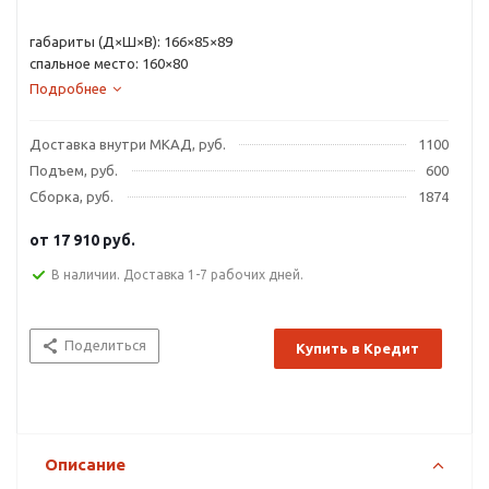
габариты (Д×Ш×В): 166×85×89
спальное место: 160×80
Подробнее
Доставка внутри МКАД, руб.
1100
Подъем, руб.
600
Сборка, руб.
1874
от
17 910 руб.
В наличии. Доставка 1-7 рабочих дней.
Поделиться
Купить в Кредит
Описание