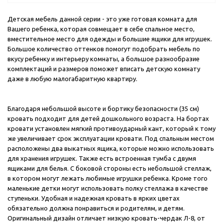
Детская мебель данной серии - это уже готовая комната для
Вашего ребенка, которая совмещает в себе спальное место,
вместительное место для одежды и большие ящики для игрушек.
Большое количество оттенков помогут подобрать мебель по
вкусу ребенку и интерьеру комнаты, а большое разнообразие
комплектаций и размеров поможет вписать детскую комнату
даже в любую малогабаритную квартиру.
Благодаря небольшой высоте и бортику безопасности (35 cм)
кровать подходит для детей дошкольного возраста. На бортах
кровати установлен мягкий противоударный кант, который к тому
же увеличивает срок эксплуатации кровати. Под спальным местом
расположены два выкатных ящика, которые можно использовать
для хранения игрушек. Также есть встроенная тумба с двумя
ящиками для белья. С боковой стороны есть небольшой стеллаж,
в котором могут лежать любимые игрушки ребенка. Кроме того
маленькие детки могут использовать полку стеллажа в качестве
ступеньки. Удобная и надежная кровать в ярких цветах
обязательно должна понравиться и родителям, и детям.
Оригинальный дизайн отличает низкую кровать-чердак Л-8, от