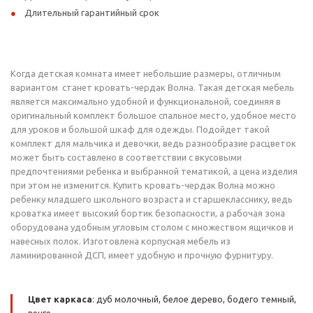
Длительный гарантийный срок
Когда детская комната имеет небольшие размеры, отличным
вариантом станет кровать-чердак Волна. Такая детская мебель
является максимально удобной и функциональной, соединяя в
оригинальный комплект большое спальное место, удобное место
для уроков и большой шкаф для одежды. Подойдет такой
комплект для мальчика и девочки, ведь разнообразие расцветок
может быть составлено в соответствии с вкусовыми
предпочтениями ребенка и выбранной тематикой, а цена изделия
при этом не изменится. Купить кровать-чердак Волна можно
ребенку младшего школьного возраста и старшекласснику, ведь
кроватка имеет высокий бортик безопасности, а рабочая зона
оборудована удобным угловым столом с множеством ящичков и
навесных полок. Изготовлена корпусная мебель из
ламинированной ДСП, имеет удобную и прочную фурнитуру.
Цвет каркаса
: дуб молочный, белое дерево, бодего темный,