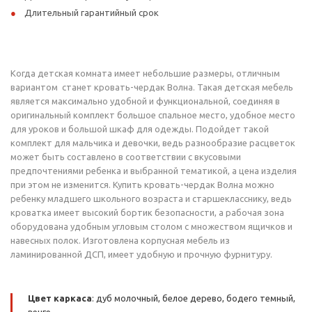
Длительный гарантийный срок
Когда детская комната имеет небольшие размеры, отличным
вариантом станет кровать-чердак Волна. Такая детская мебель
является максимально удобной и функциональной, соединяя в
оригинальный комплект большое спальное место, удобное место
для уроков и большой шкаф для одежды. Подойдет такой
комплект для мальчика и девочки, ведь разнообразие расцветок
может быть составлено в соответствии с вкусовыми
предпочтениями ребенка и выбранной тематикой, а цена изделия
при этом не изменится. Купить кровать-чердак Волна можно
ребенку младшего школьного возраста и старшекласснику, ведь
кроватка имеет высокий бортик безопасности, а рабочая зона
оборудована удобным угловым столом с множеством ящичков и
навесных полок. Изготовлена корпусная мебель из
ламинированной ДСП, имеет удобную и прочную фурнитуру.
Цвет каркаса
: дуб молочный, белое дерево, бодего темный,