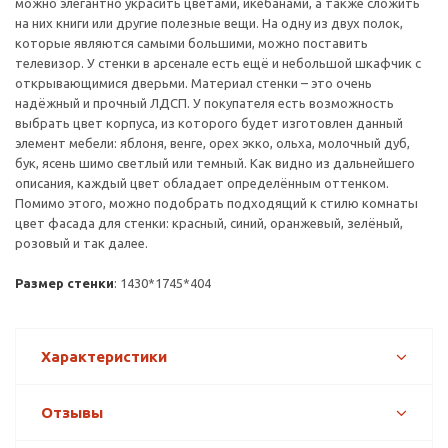
можно элегантно украсить цветами, икебанами, а также сложить
на них книги или другие полезные вещи. На одну из двух полок,
которые являются самыми большими, можно поставить
телевизор. У стенки в арсенале есть ещё и небольшой шкафчик с
открывающимися дверьми. Материал стенки – это очень
надёжный и прочный ЛДСП. У покупателя есть возможность
выбрать цвет корпуса, из которого будет изготовлен данный
элемент мебели: яблоня, венге, орех экко, ольха, молочный дуб,
бук, ясень шимо светлый или темный. Как видно из дальнейшего
описания, каждый цвет обладает определённым оттенком.
Помимо этого, можно подобрать подходящий к стилю комнаты
цвет фасада для стенки: красный, синий, оранжевый, зелёный,
розовый и так далее.
Размер стенки
: 1430*1745*404
Характеристики
Отзывы