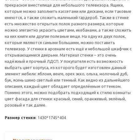
прекрасное вместилище для небольшого телевизора. Ящики,
которые можно заполнить кассетами или дисками, если таковые
имеются, а также сложить маленький гардероб. Также в стенке
есть множество открытых полок разного размера, которые
можно элегантно украсить цветами, икебанами, а также сложить
на них книги или другие полезные вещи. На одну из двух полок,
которые являются самыми большими, можно поставить
телевизор. У стенки в арсенале есть ещё и небольшой шкафчик с
открывающимися дверьми. Материал стенки – это очень
надёжный и прочный ЛДСП. У покупателя есть возможность
выбрать цвет корпуса, из которого будет изготовлен данный
элемент мебели: яблоня, венге, орех экко, ольха, молочный дуб,
бук, ясень шимо светлый или темный. Как видно из дальнейшего
описания, каждый цвет обладает определённым оттенком.
Помимо этого, можно подобрать подходящий к стилю комнаты
цвет фасада для стенки: красный, синий, оранжевый, зелёный,
розовый и так далее.
Размер стенки
: 1430*1745*404