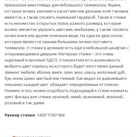
прекрасное вместилище для небольшого телевизора. Ящики,
которые можно заполнить кассетами или дисками, если таковые
имеются, а также сложить маленький гардероб. Также в стенке
есть множество открытых полок разного размера, которые
можно элегантно украсить цветами, икебанами, а также сложить
на них книги или другие полезные вещи. На одну из двух полок,
которые являются самыми большими, можно поставить
телевизор. У стенки в арсенале есть ещё и небольшой шкафчик с
открывающимися дверьми. Материал стенки – это очень
надёжный и прочный ЛДСП. У покупателя есть возможность
выбрать цвет корпуса, из которого будет изготовлен данный
элемент мебели: яблоня, венге, орех экко, ольха, молочный дуб,
бук, ясень шимо светлый или темный. Как видно из дальнейшего
описания, каждый цвет обладает определённым оттенком.
Помимо этого, можно подобрать подходящий к стилю комнаты
цвет фасада для стенки: красный, синий, оранжевый, зелёный,
розовый и так далее.
Размер стенки
: 1430*1745*404