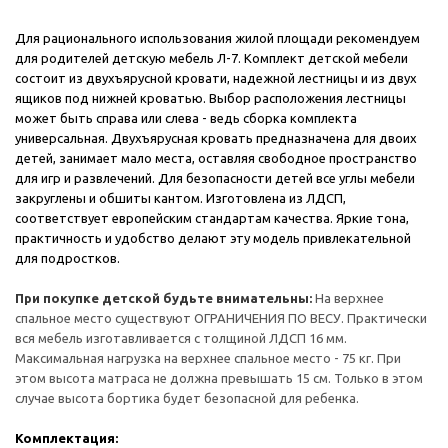
Для рационального использования жилой площади рекомендуем
для родителей детскую мебель Л-7. Комплект детской мебели
состоит из двухъярусной кровати, надежной лестницы и из двух
ящиков под нижней кроватью. Выбор расположения лестницы
может быть справа или слева - ведь сборка комплекта
универсальная. Двухъярусная кровать предназначена для двоих
детей, занимает мало места, оставляя свободное пространство
для игр и развлечений. Для безопасности детей все углы мебели
закруглены и обшиты кантом. Изготовлена из ЛДСП,
соответствует европейским стандартам качества. Яркие тона,
практичность и удобство делают эту модель привлекательной
для подростков.
При покупке детской будьте внимательны:
На верхнее
спальное место существуют ОГРАНИЧЕНИЯ ПО ВЕСУ. Практически
вся мебель изготавливается с толщиной ЛДСП 16 мм.
Максимальная нагрузка на верхнее спальное место - 75 кг. При
этом высота матраса не должна превышать 15 см. Только в этом
случае высота бортика будет безопасной для ребенка.
Комплектация: