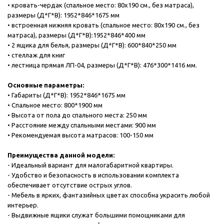
• кровать-чердак (спальное место: 80х190 см., без матраса),
размеры (Д*Г*В): 1952*846*1675 мм
• встроенная нижняя кровать (спальное место: 80х190 см., без
матраса), размеры (Д*Г*В):1952*846*400 мм
• 2 ящика для белья, размеры (Д*Г*В): 600*840*250 мм
• стеллаж для книг
• лестница прямая ЛП-04, размеры (Д*Г*В): 476*300*1416 мм.
Основные параметры:
• Габариты (Д*Г*В): 1952*846*1675 мм
• Спальное место: 800*1900 мм
• Высота от пола до спального места: 250 мм
• Расстояние между спальными местами: 900 мм
• Рекомендуемая высота матрасов: 100-150 мм
Преимущества данной модели:
- Идеальный вариант для малогабаритной квартиры.
- Удобство и безопасность в использовании комплекта
обеспечивает отсутствие острых углов.
- Мебель в ярких, фантазийных цветах способна украсить любой
интерьер.
- Выдвижные ящики служат большими помощниками для