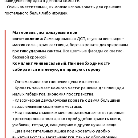
наведения порядка в детской комнате.
- Очень вместительны, их можно использовать для хранения
постельного белья либо игрушек.
Материалы, используемые при
изготовлении:
Ламинированная ДСП, ступени лестницы -
массив сосны, края лестницы, борта кровати декорированы
противоударным кантом.
Все цветные фасады со светло-
бежевой кромкой.
Комплект универсальный. При необходимости
собирается и в левую, и в правую сторону.
- Оптимальное соотношение цены и качества.
- Кровать занимает немного места: решение для площади
малых габаритов, экономия пространства.
- Классическая двухъярусная кровать с двумя большими
параллельными спальными местами.
- Над нижним спальным местом располагается встроенная
трёхсекционная полка, в которой удобно хранить книги,
учебники, тетради, канцелярию и другие нужные вещи.
- Два вместительных ящика под кроватью удобно
выкатываются и закатываются, так как оборудованы