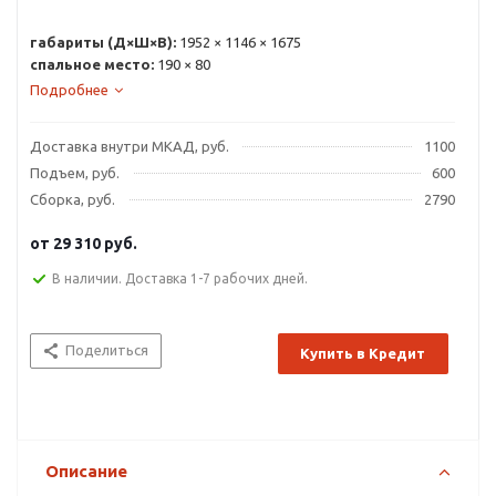
габариты (Д×Ш×В):
1952 × 1146 × 1675
спальное место:
190 × 80
Подробнее
Доставка внутри МКАД, руб.
1100
Подъем, руб.
600
Сборка, руб.
2790
от
29 310 руб.
В наличии. Доставка 1-7 рабочих дней.
Поделиться
Купить в Кредит
Описание