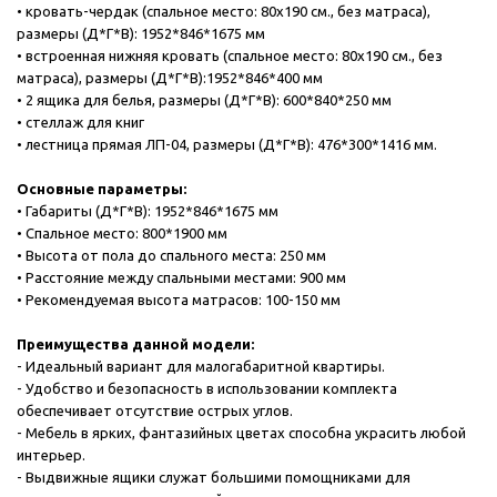
• кровать-чердак (спальное место: 80х190 см., без матраса),
размеры (Д*Г*В): 1952*846*1675 мм
• встроенная нижняя кровать (спальное место: 80х190 см., без
матраса), размеры (Д*Г*В):1952*846*400 мм
• 2 ящика для белья, размеры (Д*Г*В): 600*840*250 мм
• стеллаж для книг
• лестница прямая ЛП-04, размеры (Д*Г*В): 476*300*1416 мм.
Основные параметры:
• Габариты (Д*Г*В): 1952*846*1675 мм
• Спальное место: 800*1900 мм
• Высота от пола до спального места: 250 мм
• Расстояние между спальными местами: 900 мм
• Рекомендуемая высота матрасов: 100-150 мм
Преимущества данной модели:
- Идеальный вариант для малогабаритной квартиры.
- Удобство и безопасность в использовании комплекта
обеспечивает отсутствие острых углов.
- Мебель в ярких, фантазийных цветах способна украсить любой
интерьер.
- Выдвижные ящики служат большими помощниками для