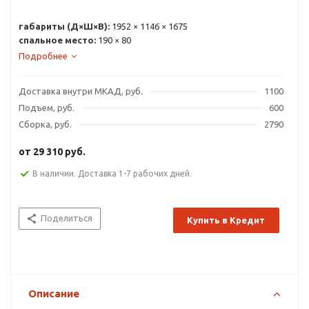
габариты (Д×Ш×В):
1952 × 1146 × 1675
спальное место:
190 × 80
Подробнее
Доставка внутри МКАД, руб.
1100
Подъем, руб.
600
Сборка, руб.
2790
от
29 310 руб.
В наличии. Доставка 1-7 рабочих дней.
Поделиться
Купить в Кредит
Описание