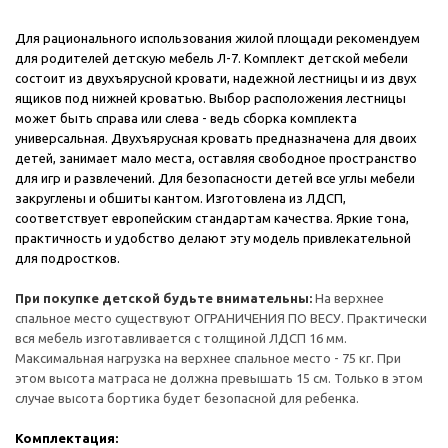
Для рационального использования жилой площади рекомендуем
для родителей детскую мебель Л-7. Комплект детской мебели
состоит из двухъярусной кровати, надежной лестницы и из двух
ящиков под нижней кроватью. Выбор расположения лестницы
может быть справа или слева - ведь сборка комплекта
универсальная. Двухъярусная кровать предназначена для двоих
детей, занимает мало места, оставляя свободное пространство
для игр и развлечений. Для безопасности детей все углы мебели
закруглены и обшиты кантом. Изготовлена из ЛДСП,
соответствует европейским стандартам качества. Яркие тона,
практичность и удобство делают эту модель привлекательной
для подростков.
При покупке детской будьте внимательны:
На верхнее
спальное место существуют ОГРАНИЧЕНИЯ ПО ВЕСУ. Практически
вся мебель изготавливается с толщиной ЛДСП 16 мм.
Максимальная нагрузка на верхнее спальное место - 75 кг. При
этом высота матраса не должна превышать 15 см. Только в этом
случае высота бортика будет безопасной для ребенка.
Комплектация: