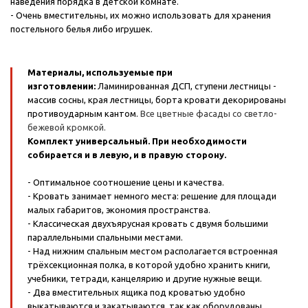
наведения порядка в детской комнате.
- Очень вместительны, их можно использовать для хранения
постельного белья либо игрушек.
Материалы, используемые при
изготовлении:
Ламинированная ДСП, ступени лестницы -
массив сосны, края лестницы, борта кровати декорированы
противоударным кантом.
Все цветные фасады со светло-
бежевой кромкой.
Комплект универсальный. При необходимости
собирается и в левую, и в правую сторону.
- Оптимальное соотношение цены и качества.
- Кровать занимает немного места: решение для площади
малых габаритов, экономия пространства.
- Классическая двухъярусная кровать с двумя большими
параллельными спальными местами.
- Над нижним спальным местом располагается встроенная
трёхсекционная полка, в которой удобно хранить книги,
учебники, тетради, канцелярию и другие нужные вещи.
- Два вместительных ящика под кроватью удобно
выкатываются и закатываются, так как оборудованы