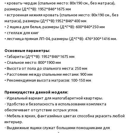
• кровать-чердак (спальное место: 80х190 см., без матраса),
размеры (Д*Г*В): 1952*846*1675 мм
• встроенная нижняя кровать (спальное место: 80х190 см., без
матраса), размеры (Д*Г*В):1952*846*400 мм
• 2 ящика для белья, размеры (Д*Г*В): 600*840*250 мм
• стеллаж для книг
• лестница прямая ЛП-04, размеры (Д*Г*В): 476*300*1416 мм.
Основные параметры:
• Габариты (Д*Г*В): 1952*846*1675 мм
• Спальное место: 800*1900 мм
• Высота от пола до спального места: 250 мм
• Расстояние между спальными местами: 900 мм
• Рекомендуемая высота матрасов: 100-150 мм
Преимущества данной модели:
- Идеальный вариант для малогабаритной квартиры.
- Удобство и безопасность в использовании комплекта
обеспечивает отсутствие острых углов.
- Мебель в ярких, фантазийных цветах способна украсить любой
интерьер.
- Выдвижные ящики служат большими помощниками для