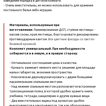
наведения порядка в детской комнате.
- Очень вместительны, их можно использовать для хранения
постельного белья либо игрушек.
Материалы, используемые при
изготовлении:
Ламинированная ДСП, ступени лестницы -
массив сосны, края лестницы, борта кровати декорированы
противоударным кантом.
Все цветные фасады со светло-
бежевой кромкой.
Комплект универсальный. При необходимости
собирается и в левую, и в правую сторону.
- Оптимальное соотношение цены и качества.
- Кровать занимает немного места: решение для площади
малых габаритов, экономия пространства.
- Классическая двухъярусная кровать с двумя большими
параллельными спальными местами.
- Над нижним спальным местом располагается встроенная
трёхсекционная полка, в которой удобно хранить книги,
учебники, тетради, канцелярию и другие нужные вещи.
- Два вместительных ящика под кроватью удобно
выкатываются и закатываются, так как оборудованы