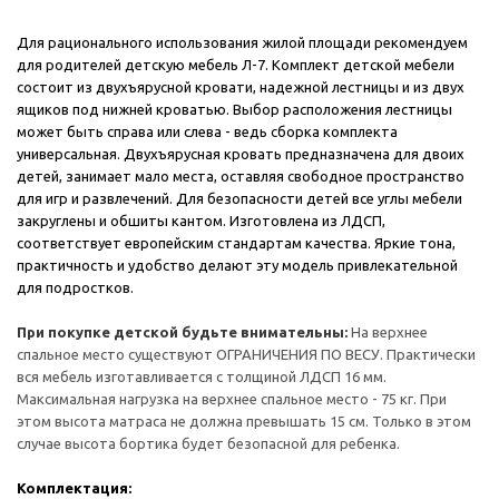
Для рационального использования жилой площади рекомендуем
для родителей детскую мебель Л-7. Комплект детской мебели
состоит из двухъярусной кровати, надежной лестницы и из двух
ящиков под нижней кроватью. Выбор расположения лестницы
может быть справа или слева - ведь сборка комплекта
универсальная. Двухъярусная кровать предназначена для двоих
детей, занимает мало места, оставляя свободное пространство
для игр и развлечений. Для безопасности детей все углы мебели
закруглены и обшиты кантом. Изготовлена из ЛДСП,
соответствует европейским стандартам качества. Яркие тона,
практичность и удобство делают эту модель привлекательной
для подростков.
При покупке детской будьте внимательны:
На верхнее
спальное место существуют ОГРАНИЧЕНИЯ ПО ВЕСУ. Практически
вся мебель изготавливается с толщиной ЛДСП 16 мм.
Максимальная нагрузка на верхнее спальное место - 75 кг. При
этом высота матраса не должна превышать 15 см. Только в этом
случае высота бортика будет безопасной для ребенка.
Комплектация: