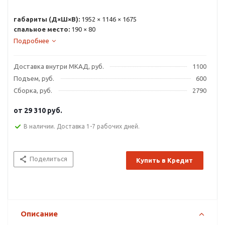
габариты (Д×Ш×В):
1952 × 1146 × 1675
спальное место:
190 × 80
Подробнее
Доставка внутри МКАД, руб.
1100
Подъем, руб.
600
Сборка, руб.
2790
от
29 310 руб.
В наличии. Доставка 1-7 рабочих дней.
Поделиться
Купить в Кредит
Описание