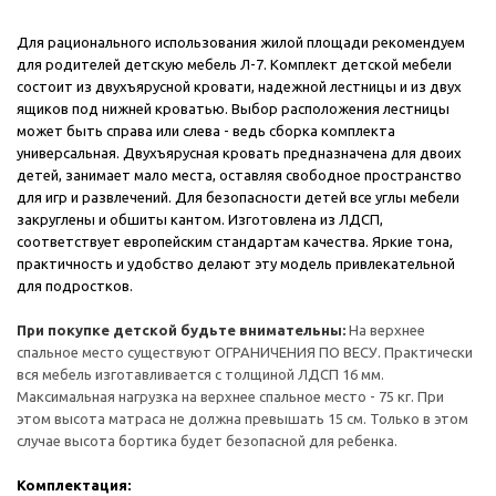
Для рационального использования жилой площади рекомендуем
для родителей детскую мебель Л-7. Комплект детской мебели
состоит из двухъярусной кровати, надежной лестницы и из двух
ящиков под нижней кроватью. Выбор расположения лестницы
может быть справа или слева - ведь сборка комплекта
универсальная. Двухъярусная кровать предназначена для двоих
детей, занимает мало места, оставляя свободное пространство
для игр и развлечений. Для безопасности детей все углы мебели
закруглены и обшиты кантом. Изготовлена из ЛДСП,
соответствует европейским стандартам качества. Яркие тона,
практичность и удобство делают эту модель привлекательной
для подростков.
При покупке детской будьте внимательны:
На верхнее
спальное место существуют ОГРАНИЧЕНИЯ ПО ВЕСУ. Практически
вся мебель изготавливается с толщиной ЛДСП 16 мм.
Максимальная нагрузка на верхнее спальное место - 75 кг. При
этом высота матраса не должна превышать 15 см. Только в этом
случае высота бортика будет безопасной для ребенка.
Комплектация: