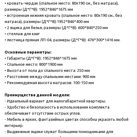
• кровать-чердак (спальное место: 80х190 см., без матраса),
размеры (Д*Г*В): 1952*846*1675 мм
• встроенная нижняя кровать (спальное место: 80х190 см., без
матраса), размеры (Д*Г*В):1952*846*400 мм
• 2 ящика для белья, размеры (Д*Г*В): 600*840*250 мм
• стеллаж для книг
• лестница прямая ЛП-04, размеры (Д*Г*В): 476*300*1416 мм.
Основные параметры:
• Габариты (Д*Г*В): 1952*846*1675 мм
• Спальное место: 800*1900 мм
• Высота от пола до спального места: 250 мм
• Расстояние между спальными местами: 900 мм
• Рекомендуемая высота матрасов: 100-150 мм
Преимущества данной модели:
- Идеальный вариант для малогабаритной квартиры.
- Удобство и безопасность в использовании комплекта
обеспечивает отсутствие острых углов.
- Мебель в ярких, фантазийных цветах способна украсить любой
интерьер.
- Выдвижные ящики служат большими помощниками для