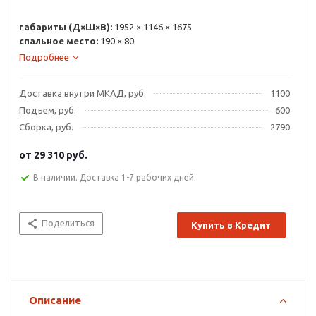
габариты (Д×Ш×В):
1952 × 1146 × 1675
спальное место:
190 × 80
Подробнее
Доставка внутри МКАД, руб.
1100
Подъем, руб.
600
Сборка, руб.
2790
от
29 310 руб.
В наличии. Доставка 1-7 рабочих дней.
Поделиться
Купить в Кредит
Описание