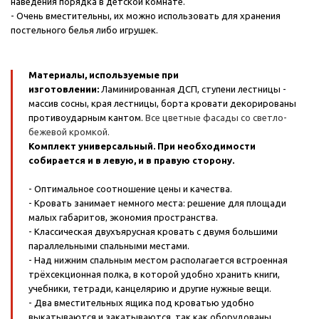
наведения порядка в детской комнате.
- Очень вместительны, их можно использовать для хранения
постельного белья либо игрушек.
Материалы, используемые при
изготовлении:
Ламинированная ДСП, ступени лестницы -
массив сосны, края лестницы, борта кровати декорированы
противоударным кантом.
Все цветные фасады со светло-
бежевой кромкой.
Комплект универсальный. При необходимости
собирается и в левую, и в правую сторону.
- Оптимальное соотношение цены и качества.
- Кровать занимает немного места: решение для площади
малых габаритов, экономия пространства.
- Классическая двухъярусная кровать с двумя большими
параллельными спальными местами.
- Над нижним спальным местом располагается встроенная
трёхсекционная полка, в которой удобно хранить книги,
учебники, тетради, канцелярию и другие нужные вещи.
- Два вместительных ящика под кроватью удобно
выкатываются и закатываются, так как оборудованы