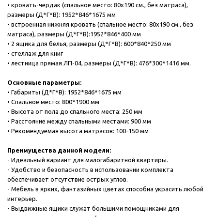
• кровать-чердак (спальное место: 80х190 см., без матраса),
размеры (Д*Г*В): 1952*846*1675 мм
• встроенная нижняя кровать (спальное место: 80х190 см., без
матраса), размеры (Д*Г*В):1952*846*400 мм
• 2 ящика для белья, размеры (Д*Г*В): 600*840*250 мм
• стеллаж для книг
• лестница прямая ЛП-04, размеры (Д*Г*В): 476*300*1416 мм.
Основные параметры:
• Габариты (Д*Г*В): 1952*846*1675 мм
• Спальное место: 800*1900 мм
• Высота от пола до спального места: 250 мм
• Расстояние между спальными местами: 900 мм
• Рекомендуемая высота матрасов: 100-150 мм
Преимущества данной модели:
- Идеальный вариант для малогабаритной квартиры.
- Удобство и безопасность в использовании комплекта
обеспечивает отсутствие острых углов.
- Мебель в ярких, фантазийных цветах способна украсить любой
интерьер.
- Выдвижные ящики служат большими помощниками для