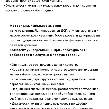
наведения порядка в детской комнате.
- Очень вместительны, их можно использовать для хранения
постельного белья либо игрушек.
Материалы, используемые при
изготовлении:
Ламинированная ДСП, ступени лестницы -
массив сосны, края лестницы, борта кровати декорированы
противоударным кантом.
Все цветные фасады со светло-
бежевой кромкой.
Комплект универсальный. При необходимости
собирается и в левую, и в правую сторону.
- Оптимальное соотношение цены и качества.
- Кровать занимает немного места: решение для площади
малых габаритов, экономия пространства.
- Классическая двухъярусная кровать с двумя большими
параллельными спальными местами.
- Над нижним спальным местом располагается встроенная
трёхсекционная полка, в которой удобно хранить книги,
учебники, тетради, канцелярию и другие нужные вещи.
- Два вместительных ящика под кроватью удобно
выкатываются и закатываются, так как оборудованы