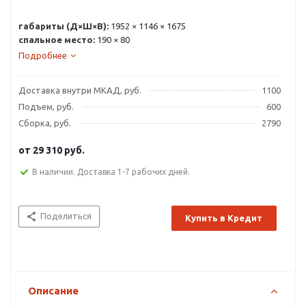
габариты (Д×Ш×В):
1952 × 1146 × 1675
спальное место:
190 × 80
Подробнее
Доставка внутри МКАД, руб.
1100
Подъем, руб.
600
Сборка, руб.
2790
от
29 310 руб.
В наличии. Доставка 1-7 рабочих дней.
Поделиться
Купить в Кредит
Описание