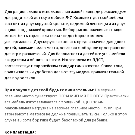
Для рационального использования жилой площади рекомендуем
для родителей детскую мебель Л-7. Комплект детской мебели
состоит из двухъярусной кровати, надежной лестницы и из двух
ящиков под нижней кроватью. Выбор расположения лестницы
может быть справа или слева - ведь сборка комплекта
универсальная. Двухъярусная кровать предназначена для двоих
детей, занимает мало места, оставляя свободное пространство
для игр и развлечений. Для безопасности детей все углы мебели
закруглены и обшиты кантом. Изготовлена из ЛДСП,
соответствует европейским стандартам качества. Яркие тона,
практичность и удобство делают эту модель привлекательной
для подростков.
При покупке детской будьте внимательны:
На верхнее
спальное место существуют ОГРАНИЧЕНИЯ ПО ВЕСУ. Практически
вся мебель изготавливается с толщиной ЛДСП 16 мм.
Максимальная нагрузка на верхнее спальное место - 75 кг. При
этом высота матраса не должна превышать 15 см. Только в этом
случае высота бортика будет безопасной для ребенка.
Комплектация: