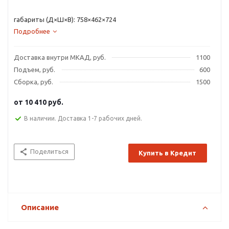
габариты (Д×Ш×В): 758×462×724
Подробнее
Доставка внутри МКАД, руб.
1100
Подъем, руб.
600
Сборка, руб.
1500
от
10 410 руб.
В наличии. Доставка 1-7 рабочих дней.
Поделиться
Купить в Кредит
Описание