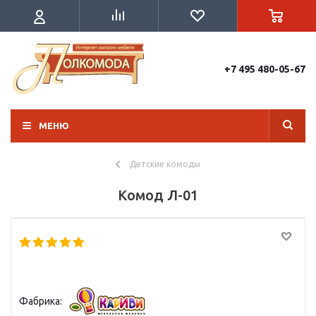
+7 495 480-05-67
МЕНЮ
Детские комоды
Комод Л-01
Фабрика: