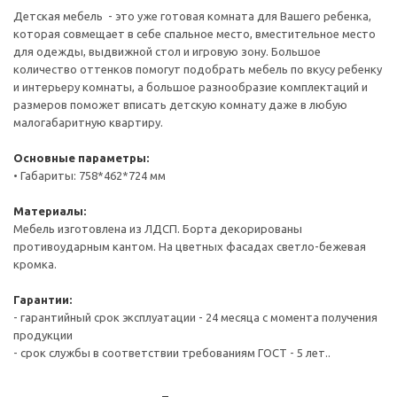
Детская мебель - это уже готовая комната для Вашего ребенка,
которая совмещает в себе спальное место, вместительное место
для одежды, выдвижной стол и игровую зону. Большое
количество оттенков помогут подобрать мебель по вкусу ребенку
и интерьеру комнаты, а большое разнообразие комплектаций и
размеров поможет вписать детскую комнату даже в любую
малогабаритную квартиру.
Основные параметры:
• Габариты: 758*462*724 мм
Материалы:
Мебель изготовлена из ЛДСП. Борта декорированы
противоударным кантом. На цветных фасадах светло-бежевая
кромка.
Гарантии:
- гарантийный срок эксплуатации - 24 месяца с момента получения
продукции
- срок службы в соответствии требованиям ГОСТ - 5 лет..