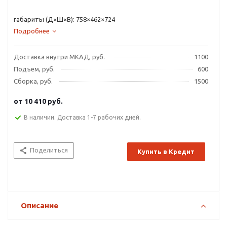
габариты (Д×Ш×В): 758×462×724
Подробнее
Доставка внутри МКАД, руб.
1100
Подъем, руб.
600
Сборка, руб.
1500
от
10 410 руб.
В наличии. Доставка 1-7 рабочих дней.
Поделиться
Купить в Кредит
Описание