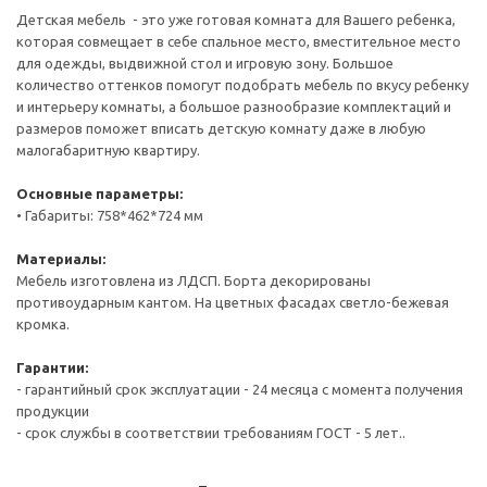
Детская мебель - это уже готовая комната для Вашего ребенка,
которая совмещает в себе спальное место, вместительное место
для одежды, выдвижной стол и игровую зону. Большое
количество оттенков помогут подобрать мебель по вкусу ребенку
и интерьеру комнаты, а большое разнообразие комплектаций и
размеров поможет вписать детскую комнату даже в любую
малогабаритную квартиру.
Основные параметры:
• Габариты: 758*462*724 мм
Материалы:
Мебель изготовлена из ЛДСП. Борта декорированы
противоударным кантом. На цветных фасадах светло-бежевая
кромка.
Гарантии:
- гарантийный срок эксплуатации - 24 месяца с момента получения
продукции
- срок службы в соответствии требованиям ГОСТ - 5 лет..