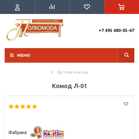
+7 495 480-05-67
МЕНЮ
Детские комоды
Комод Л-01
Фабрика: