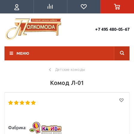
+7 495 480-05-67
МЕНЮ
Детские комоды
Комод Л-01
Фабрика: