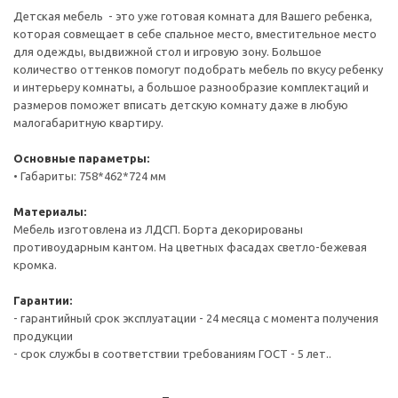
Детская мебель - это уже готовая комната для Вашего ребенка,
которая совмещает в себе спальное место, вместительное место
для одежды, выдвижной стол и игровую зону. Большое
количество оттенков помогут подобрать мебель по вкусу ребенку
и интерьеру комнаты, а большое разнообразие комплектаций и
размеров поможет вписать детскую комнату даже в любую
малогабаритную квартиру.
Основные параметры:
• Габариты: 758*462*724 мм
Материалы:
Мебель изготовлена из ЛДСП. Борта декорированы
противоударным кантом. На цветных фасадах светло-бежевая
кромка.
Гарантии:
- гарантийный срок эксплуатации - 24 месяца с момента получения
продукции
- срок службы в соответствии требованиям ГОСТ - 5 лет..