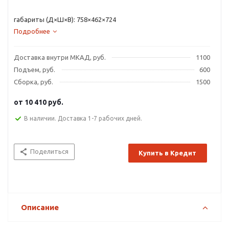
габариты (Д×Ш×В): 758×462×724
Подробнее
Доставка внутри МКАД, руб.
1100
Подъем, руб.
600
Сборка, руб.
1500
от
10 410 руб.
В наличии. Доставка 1-7 рабочих дней.
Поделиться
Купить в Кредит
Описание