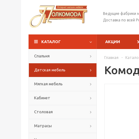
Ведущие фабрики 
Доставка по всей Р
КАТАЛОГ
АКЦИИ
Спальня
Главная
-
Катало
Комод
Детская мебель
Мягкая мебель
Кабинет
Столовая
Матрасы