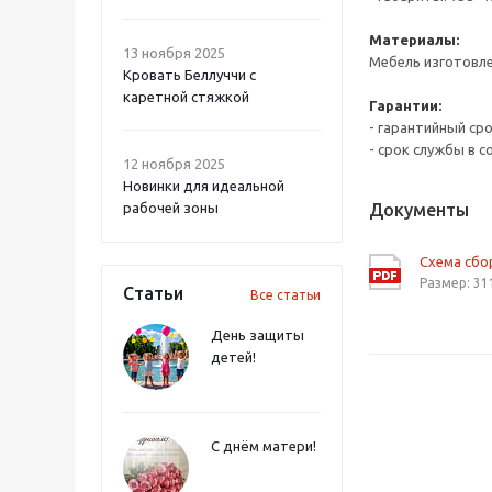
Материалы:
13 ноября 2025
Мебель изготовл
Кровать Беллуччи с
каретной стяжкой
Гарантии:
- гарантийный ср
- срок службы в с
12 ноября 2025
Новинки для идеальной
рабочей зоны
Документы
Схема сбо
Размер: 31
Статьи
Все статьи
День защиты
детей!
С днём матери!