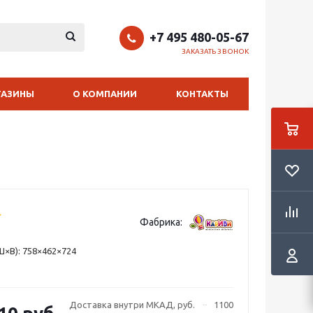
+7 495 480-05-67
ЗАКАЗАТЬ ЗВОНОК
ГАЗИНЫ
О КОМПАНИИ
КОНТАКТЫ
Фабрика:
×В): 758×462×724
Доставка внутри МКАД, руб.
1100