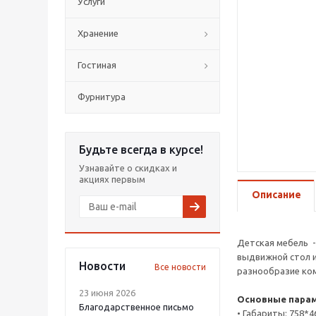
Услуги
Хранение
Гостиная
Фурнитура
Будьте всегда в курсе!
Узнавайте о скидках и
акциях первым
Описание
Детская мебель -
выдвижной стол и
Новости
Все новости
разнообразие ко
23 июня 2026
Основные пара
Благодарственное письмо
• Габариты: 758*