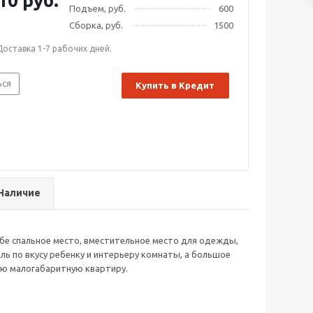
10 руб.
Подъем, руб.
600
Сборка, руб.
1500
Доставка 1-7 рабочих дней.
ься
Купить в Кредит
Наличие
ебе спальное место, вместительное место для одежды,
ь по вкусу ребенку и интерьеру комнаты, а большое
ую малогабаритную квартиру.