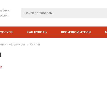
мебели.
оссии.
УСЛУГИ
КАК КУПИТЬ
ПРОИЗВОДИТЕЛИ
чная информация
-
Статьи
и
н!