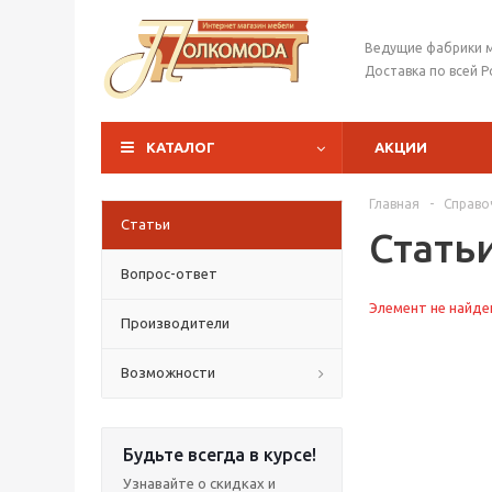
Ведущие фабрики 
Доставка по всей Р
КАТАЛОГ
АКЦИИ
Главная
-
Справо
Статьи
Стать
Вопрос-ответ
Элемент не найде
Производители
Возможности
Будьте всегда в курсе!
Узнавайте о скидках и