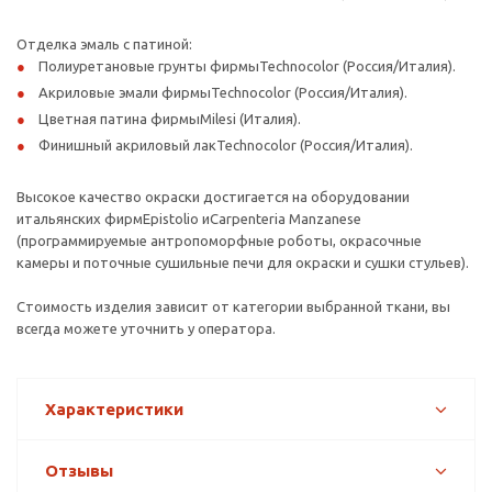
Отделка эмаль с патиной:
Полиуретановые грунты фирмыTechnocolor (Россия/Италия).
Акриловые эмали фирмыTechnocolor (Россия/Италия).
Цветная патина фирмыMilesi (Италия).
Финишный акриловый лакTechnocolor (Россия/Италия).
Высокое качество окраски достигается на оборудовании
итальянских фирмEpistolio иCarpenteria Manzanese
(программируемые антропоморфные роботы, окрасочные
камеры и поточные сушильные печи для окраски и сушки стульев).
Стоимость изделия зависит от категории выбранной ткани, вы
всегда можете уточнить у оператора.
Характеристики
Отзывы