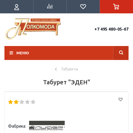
+7 495 480-05-67
МЕНЮ
Табуреты
Табурет "ЭДЕН"
Фабрика: