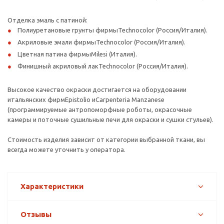
Отделка эмаль с патиной:
Полиуретановые грунты фирмыTechnocolor (Россия/Италия).
Акриловые эмали фирмыTechnocolor (Россия/Италия).
Цветная патина фирмыMilesi (Италия).
Финишный акриловый лакTechnocolor (Россия/Италия).
Высокое качество окраски достигается на оборудовании
итальянских фирмEpistolio иCarpenteria Manzanese
(программируемые антропоморфные роботы, окрасочные
камеры и поточные сушильные печи для окраски и сушки стульев).
Стоимость изделия зависит от категории выбранной ткани, вы
всегда можете уточнить у оператора.
Характеристики
Отзывы