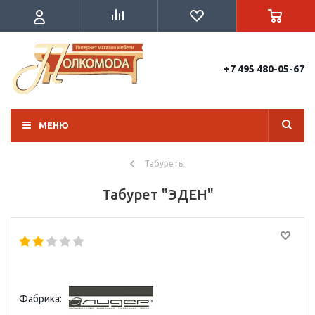
+7 495 480-05-67
МЕНЮ
Табуреты
Табурет "ЭДЕН"
Фабрика: