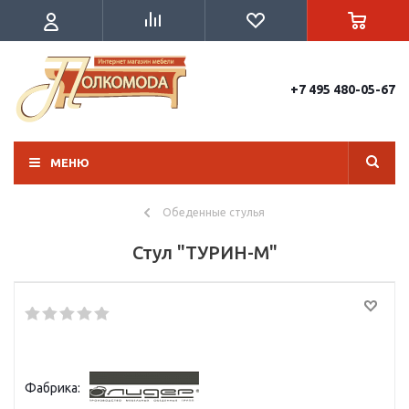
+7 495 480-05-67
МЕНЮ
Обеденные стулья
Стул "ТУРИН-М"
Фабрика: