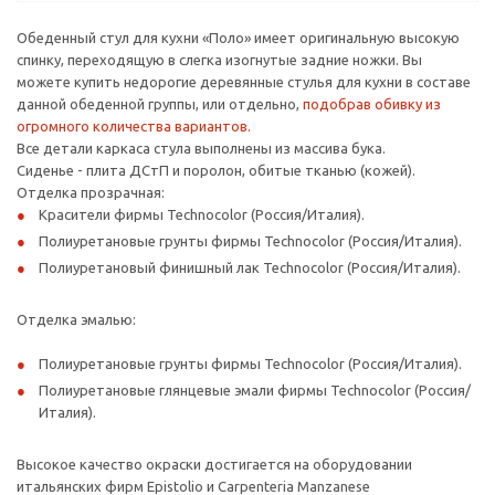
Обеденный стул для кухни «Поло» имеет оригинальную высокую
спинку, переходящую в слегка изогнутые задние ножки. Вы
можете купить недорогие деревянные стулья для кухни в составе
данной обеденной группы, или отдельно,
подобрав обивку из
огромного количества вариантов.
Все детали каркаса стула выполнены из массива бука.
Сиденье - плита ДСтП и поролон, обитые тканью (кожей).
Отделка прозрачная:
Красители фирмы Technocolor (Россия/Италия).
Полиуретановые грунты фирмы Technocolor (Россия/Италия).
Полиуретановый финишный лак Technocolor (Россия/Италия).
Отделка эмалью:
Полиуретановые грунты фирмы Technocolor (Россия/Италия).
Полиуретановые глянцевые эмали фирмы Technocolor (Россия/
Италия).
Высокое качество окраски достигается на оборудовании
итальянских фирм Epistolio и Carpenteria Manzanese