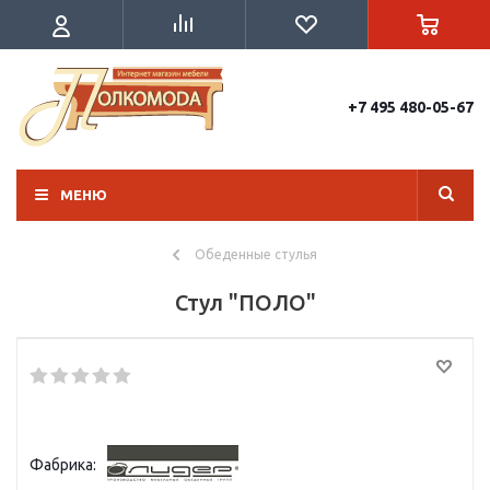
+7 495 480-05-67
МЕНЮ
Обеденные стулья
Стул "ПОЛО"
Фабрика: