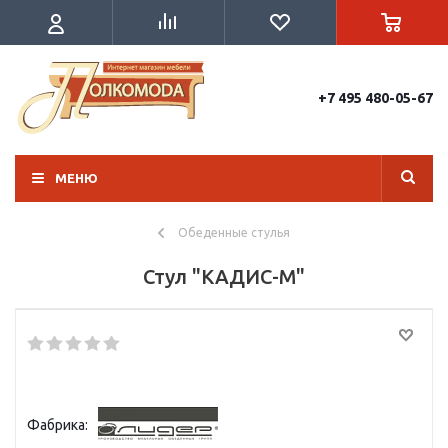
+7 495 480-05-67
МЕНЮ
Обеденные стулья
Стул "КАДИС-М"
Фабрика: