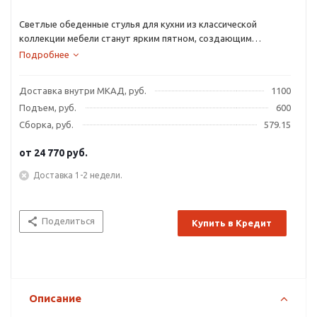
Светлые обеденные стулья для кухни из классической
коллекции мебели станут ярким пятном, создающим
стильный интерьер.
Подробнее
Доставка внутри МКАД, руб.
1100
Подъем, руб.
600
Сборка, руб.
579.15
от
24 770 руб.
Доставка 1-2 недели.
Поделиться
Купить в Кредит
Описание