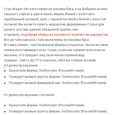
Стул «Кадис-М» изготовлен из массива бука, и на фабрике можно
заказать каркас в цвете венге, вишни, белый с золотой и
серебренной патиной, орех с черной патиной и белый с золотой
патиной. Вы можете купить недорогие деревянные стулья для
кухни в составе данной обеденной группы, или
отдельно,
подобрав обивку из огромного количества вариантов.
Все детали каркаса стула выполнены из массива бука.
Вставка спинки - гнутоклеенная фанера и поролон. Чехол вставки
спинки изготавливается из ткани, кожи или заменителя кожи по
лекалам, что придает ему свой неповторимый вид.
Сиденье - плита ДСтП и поролон, обитые тканью (кожей).
Отделка прозрачная:
Красители фирмы Technocolor (Россия/Италия).
Полиуретановые грунты фирмы Technocolor (Россия/Италия).
Полиуретановый финишный лак Technocolor (Россия/Италия).
Отделка прозрачная с патиной:
Красители фирмы Technocolor (Россия/Италия).
Полиуретановые грунты фирмы Technocolor (Россия/Италия).