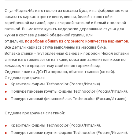
Стул «Кадис-М» изготовлен из массива бука, и на фабрике можно
заказать каркас в цвете венге, вишни, белый с золотой и
серебренной патиной, орех с черной патиной и белый с золотой
патиной. Вы можете купить недорогие деревянные стулья для
кухни в составе данной обеденной группы, или
отдельно,
подобрав обивку из огромного количества вариантов.
Все детали каркаса стула выполнены из массива бука.
Вставка спинки - гнутоклеенная фанера и поролон. Чехол вставки
спинки изготавливается из ткани, кожи или заменителя кожи по
лекалам, что придает ему свой неповторимый вид.
Сиденье - плита ДСтП и поролон, обитые тканью (кожей).
Отделка прозрачная:
Красители фирмы Technocolor (Россия/Италия).
Полиуретановые грунты фирмы Technocolor (Россия/Италия).
Полиуретановый финишный лак Technocolor (Россия/Италия).
Отделка прозрачная с патиной:
Красители фирмы Technocolor (Россия/Италия).
Полиуретановые грунты фирмы Technocolor (Россия/Италия).