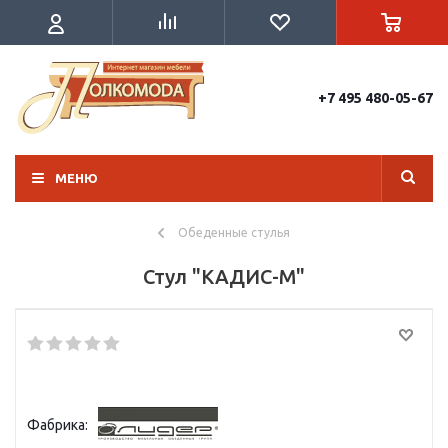
+7 495 480-05-67
МЕНЮ
Обеденные стулья
Стул "КАДИС-М"
Фабрика: