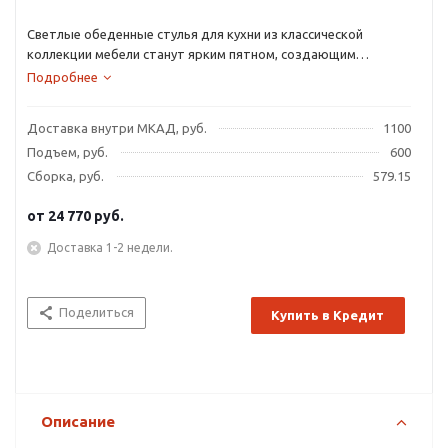
Светлые обеденные стулья для кухни из классической
коллекции мебели станут ярким пятном, создающим
стильный интерьер.
Подробнее
Доставка внутри МКАД, руб.
1100
Подъем, руб.
600
Сборка, руб.
579.15
от
24 770 руб.
Доставка 1-2 недели.
Поделиться
Купить в Кредит
Описание