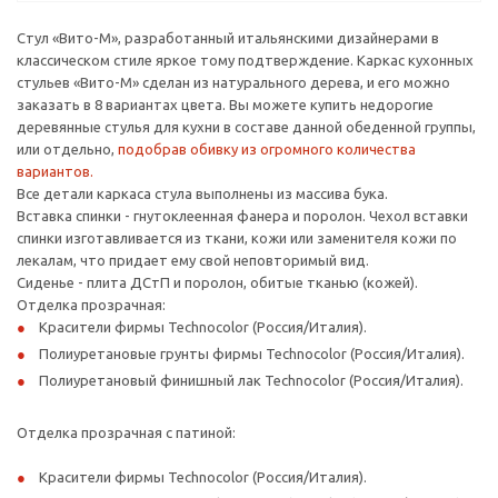
Стул «Вито-М», разработанный итальянскими дизайнерами в
классическом стиле яркое тому подтверждение. Каркас кухонных
стульев «Вито-М» сделан из натурального дерева, и его можно
заказать в 8 вариантах цвета. Вы можете купить недорогие
деревянные стулья для кухни в составе данной обеденной группы,
или отдельно,
подобрав обивку из огромного количества
вариантов.
Все детали каркаса стула выполнены из массива бука.
Вставка спинки - гнутоклеенная фанера и поролон. Чехол вставки
спинки изготавливается из ткани, кожи или заменителя кожи по
лекалам, что придает ему свой неповторимый вид.
Сиденье - плита ДСтП и поролон, обитые тканью (кожей).
Отделка прозрачная:
Красители фирмы Technocolor (Россия/Италия).
Полиуретановые грунты фирмы Technocolor (Россия/Италия).
Полиуретановый финишный лак Technocolor (Россия/Италия).
Отделка прозрачная с патиной:
Красители фирмы Technocolor (Россия/Италия).