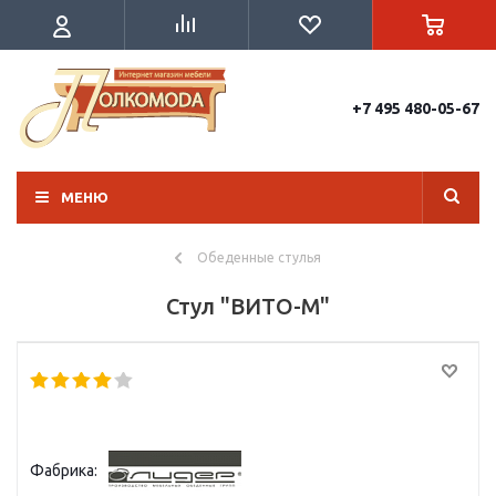
+7 495 480-05-67
МЕНЮ
Обеденные стулья
Стул "ВИТО-М"
Фабрика: