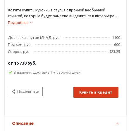
Хотите купить кухонные стулья с прочной необычной
спинкой, которые будут заметно выделяться в интерьере
вашего жилища?
Подробнее
Доставка внутри МКАД, руб.
1100
Подъем, руб.
600
Сборка, руб.
423.25
от
16 730 руб.
В наличии. Доставка 1-7 рабочих дней.
Поделиться
Купить в Кредит
Описание