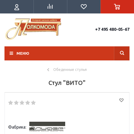
+7 495 480-05-67
МЕНЮ
Обеденные стулья
Стул "ВИТО"
Фабрика: