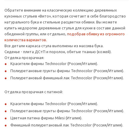
Обратите внимание на классическую коллекцию деревянных
кухонных стульев «Вито», которая сочетает в себе благородство
натурального бука и стильные расцветки обивки. Вы можете
купить недорогие деревянные стулья для кухни в составе данной
обеденной группы, или отдельно,
подобрав обивку из огромного
количества вариантов.
Все детали каркаса стула выполнены из массива бука.
Сиденье - плита ДСтП и поролон, обитые тканью (кожей).
Отделка прозрачная:
Красители фирмы Technocolor (Россия/Италия).
Полиуретановые грунты фирмы Technocolor (Россия/Италия).
Полиуретановый финишный лак Technocolor (Россия/Италия).
Отделка прозрачная с патиной:
Красители фирмы Technocolor (Россия/Италия).
Полиуретановые грунты фирмы Technocolor (Россия/Италия).
Цветная патина фирмы Milesi (Италия).
Финишный полиуретановый лак Technocolor (Россия/Италия).