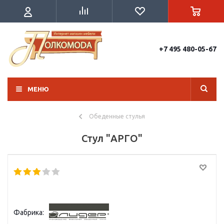
+7 495 480-05-67
МЕНЮ
Обеденные стулья
Стул "АРГО"
Фабрика: