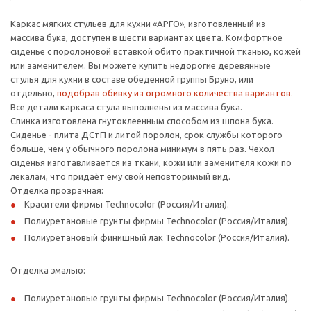
Каркас мягких стульев для кухни «АРГО», изготовленный из
массива бука, доступен в шести вариантах цвета. Комфортное
сиденье с поролоновой вставкой обито практичной тканью, кожей
или заменителем. Вы можете купить недорогие деревянные
стулья для кухни в составе обеденной группы Бруно, или
отдельно,
подобрав обивку из огромного количества вариантов.
Все детали каркаса стула выполнены из массива бука.
Спинка изготовлена гнутоклеенным способом из шпона бука.
Сиденье - плита ДСтП и литой поролон, срок службы которого
больше, чем у обычного поролона минимум в пять раз. Чехол
сиденья изготавливается из ткани, кожи или заменителя кожи по
лекалам, что придаѐт ему свой неповторимый вид.
Отделка прозрачная:
Красители фирмы Technocolor (Россия/Италия).
Полиуретановые грунты фирмы Technocolor (Россия/Италия).
Полиуретановый финишный лак Technocolor (Россия/Италия).
Отделка эмалью:
Полиуретановые грунты фирмы Technocolor (Россия/Италия).