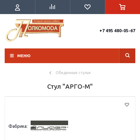
+7 495 480-05-67
МЕНЮ
Обеденные стулья
Стул "АРГО-М"
Фабрика: