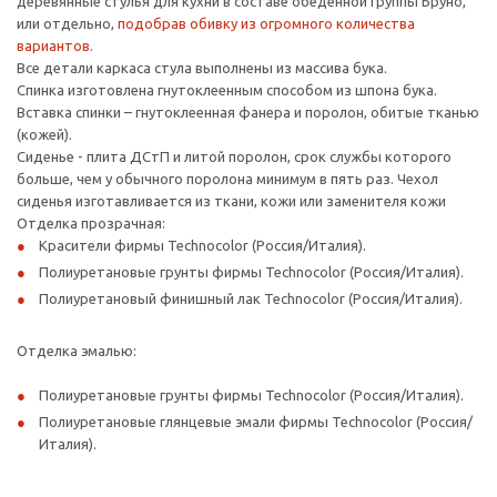
деревянные стулья для кухни в составе обеденной группы Бруно,
или отдельно,
подобрав обивку из огромного количества
вариантов.
Все детали каркаса стула выполнены из массива бука.
Спинка изготовлена гнутоклеенным способом из шпона бука.
Вставка спинки – гнутоклеенная фанера и поролон, обитые тканью
(кожей).
Сиденье - плита ДСтП и литой поролон, срок службы которого
больше, чем у обычного поролона минимум в пять раз. Чехол
сиденья изготавливается из ткани, кожи или заменителя кожи
Отделка прозрачная:
Красители фирмы Technocolor (Россия/Италия).
Полиуретановые грунты фирмы Technocolor (Россия/Италия).
Полиуретановый финишный лак Technocolor (Россия/Италия).
Отделка эмалью:
Полиуретановые грунты фирмы Technocolor (Россия/Италия).
Полиуретановые глянцевые эмали фирмы Technocolor (Россия/
Италия).