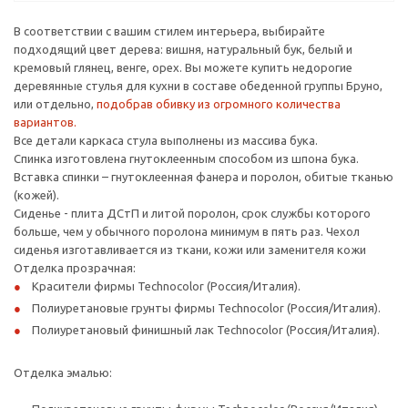
В соответствии с вашим стилем интерьера, выбирайте
подходящий цвет дерева: вишня, натуральный бук, белый и
кремовый глянец, венге, орех. Вы можете купить недорогие
деревянные стулья для кухни в составе обеденной группы Бруно,
или отдельно,
подобрав обивку из огромного количества
вариантов.
Все детали каркаса стула выполнены из массива бука.
Спинка изготовлена гнутоклеенным способом из шпона бука.
Вставка спинки – гнутоклеенная фанера и поролон, обитые тканью
(кожей).
Сиденье - плита ДСтП и литой поролон, срок службы которого
больше, чем у обычного поролона минимум в пять раз. Чехол
сиденья изготавливается из ткани, кожи или заменителя кожи
Отделка прозрачная:
Красители фирмы Technocolor (Россия/Италия).
Полиуретановые грунты фирмы Technocolor (Россия/Италия).
Полиуретановый финишный лак Technocolor (Россия/Италия).
Отделка эмалью: