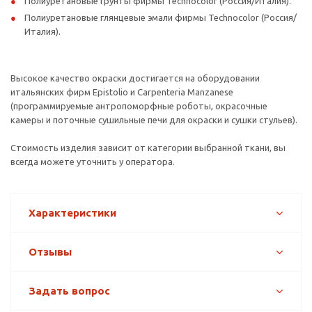
Полиуретановые грунты фирмы Technocolor (Россия/Италия).
Полиуретановые глянцевые эмали фирмы Technocolor (Россия/
Италия).
Высокое качество окраски достигается на оборудовании
итальянских фирм Epistolio и Carpenteria Manzanese
(программируемые антропоморфные роботы, окрасочные
камеры и поточные сушильные печи для окраски и сушки стульев).
Стоимость изделия зависит от категории выбранной ткани, вы
всегда можете уточнить у оператора.
Характеристики
Отзывы
Задать вопрос