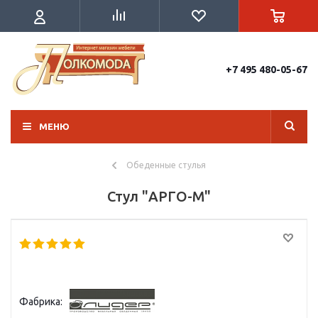
+7 495 480-05-67
МЕНЮ
Обеденные стулья
Стул "АРГО-М"
Фабрика: