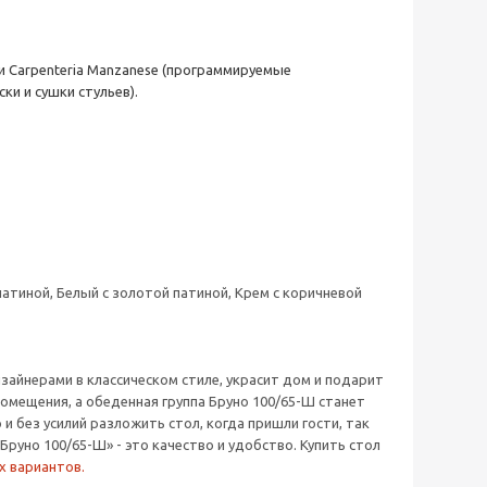
 и Carpenteria Manzanese (программируемые
и и сушки стульев).
патиной, Белый с золотой патиной, Крем с коричневой
зайнерами в классическом стиле, украсит дом и подарит
омещения, а обеденная группа Бруно 100/65-Ш станет
 без усилий разложить стол, когда пришли гости, так
уно 100/65-Ш» - это качество и удобство. Купить стол
х вариантов.