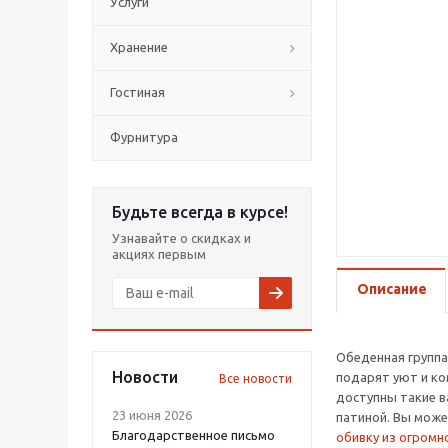
Услуги
Хранение
Гостиная
Фурнитура
Будьте всегда в курсе!
Узнавайте о скидках и
акциях первым
Описание
Обеденная группа
Новости
подарят уют и ко
Все новости
доступны такие ва
23 июня 2026
патиной. Вы може
Благодарственное письмо
обивку из огромн