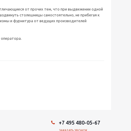
тличающиеся от прочих тем, что при выдвижении одной
аздвинуть столешницы самостоятельно, не прибегая к
низмы и фурнитура от ведущих производителей
 оператора.
+7 495 480-05-67
ЗАКАЗАТЬ ЗВОНОК