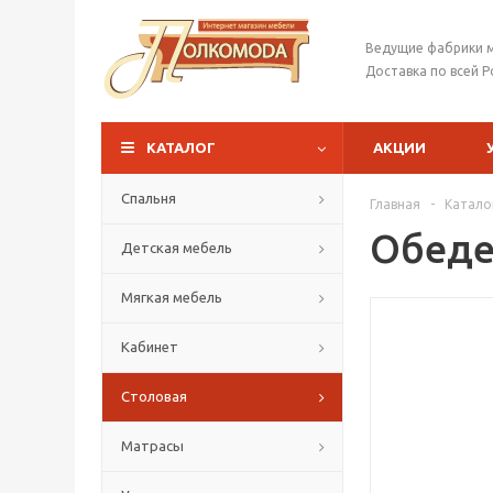
Ведущие фабрики 
Доставка по всей Р
КАТАЛОГ
АКЦИИ
Спальня
Главная
-
Катало
Обеде
Детская мебель
Мягкая мебель
Кабинет
Столовая
Матрасы