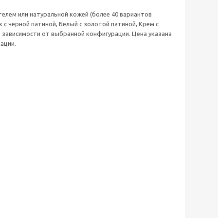
телем или натуральной кожей (более 40 вариантов
х с черной патиной, Белый с золотой патиной, Крем с
в зависимости от выбранной конфигурации. Цена указана
ации.