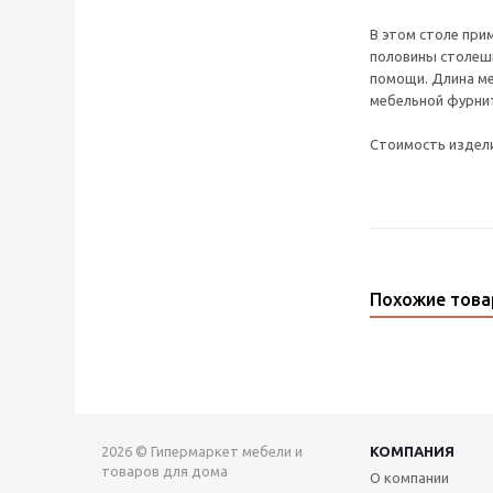
В этом столе при
половины столешн
помощи. Длина м
мебельной фурнит
Стоимость издели
Похожие тов
2026 © Гипермаркет мебели и
КОМПАНИЯ
товаров для дома
О компании