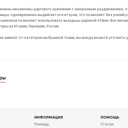
менены механизмы царгового крепления с синхронным раздвижением, о
ицы, одновременно выдвигается и вторая, что позволяет без усилий р
еханизмов позволяет использовать вкладыш шириной 410мм. Все меха
уры из Италии, Германии, России.
я зависит от категории выбранной ткани, вы всегда можете уточнить у
ары
ИНФОРМАЦИЯ
ПОМОЩЬ
Помощь
Статьи