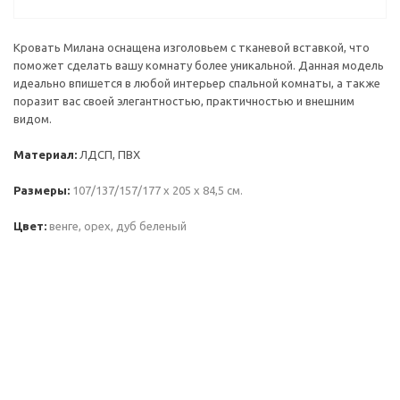
Кровать Милана оснащена изголовьем с тканевой вставкой, что
поможет сделать вашу комнату более уникальной. Данная модель
идеально впишется в любой интерьер спальной комнаты, а также
поразит вас своей элегантностью, практичностью и внешним
видом.
Материал:
ЛДСП, ПВХ
Размеры:
107/137/157/177 х 205 х 84,5 см.
Цвет:
венге, орех, дуб беленый