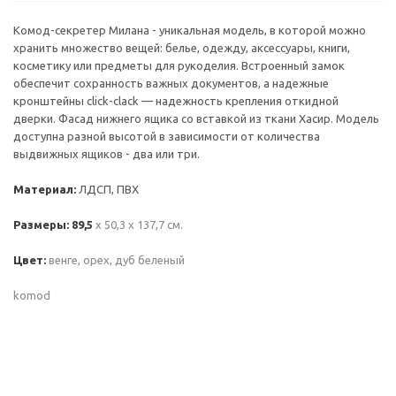
Комод-секретер Милана - уникальная модель, в которой можно
хранить множество вещей: белье, одежду, аксессуары, книги,
косметику или предметы для рукоделия. Встроенный замок
обеспечит сохранность важных документов, а надежные
кронштейны click-clack — надежность крепления откидной
дверки. Фасад нижнего ящика со вставкой из ткани Хасир. Модель
доступна разной высотой в зависимости от количества
выдвижных ящиков - два или три.
Материал:
ЛДСП, ПВХ
Размеры: 89,5
х 50,3 х 137,7 см.
Цвет:
венге, орех, дуб беленый
komod