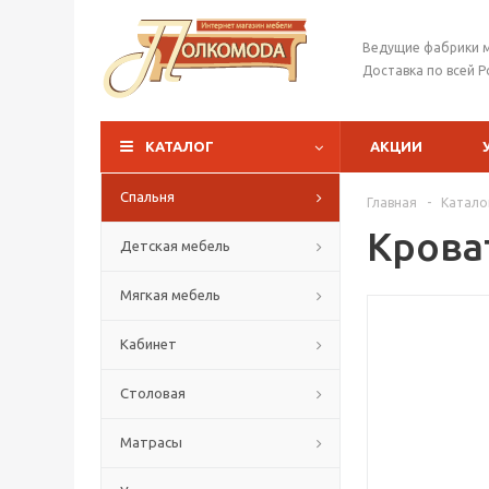
Ведущие фабрики 
Доставка по всей Р
КАТАЛОГ
АКЦИИ
Спальня
Главная
-
Катало
Крова
Детская мебель
Мягкая мебель
Кабинет
Столовая
Матрасы