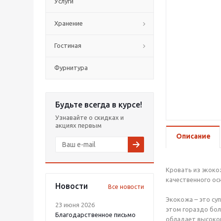
Услуги
Хранение
Гостиная
Фурнитура
Будьте всегда в курсе!
Узнавайте о скидках и
акциях первым
Описание
Кровать из экоко
качественного ос
Новости
Все новости
Экокожа – это су
23 июня 2026
этом гораздо бол
Благодарственное письмо
обладает высокой