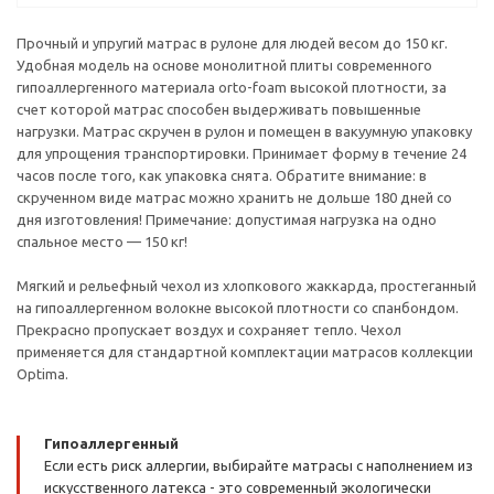
Прочный и упругий матрас в рулоне для людей весом до 150 кг.
Удобная модель на основе монолитной плиты современного
гипоаллергенного материала orto-foam высокой плотности, за
счет которой матрас способен выдерживать повышенные
нагрузки. Матрас скручен в рулон и помещен в вакуумную упаковку
для упрощения транспортировки. Принимает форму в течение 24
часов после того, как упаковка снята. Обратите внимание: в
скрученном виде матрас можно хранить не дольше 180 дней со
дня изготовления! Примечание: допустимая нагрузка на одно
спальное место — 150 кг!
Мягкий и рельефный чехол из хлопкового жаккарда, простеганный
на гипоаллергенном волокне высокой плотности со спанбондом.
Прекрасно пропускает воздух и сохраняет тепло. Чехол
применяется для стандартной комплектации матрасов коллекции
Optima.
Гипоаллергенный
Если есть риск аллергии, выбирайте матрасы с наполнением из
искусственного латекса - это современный экологически