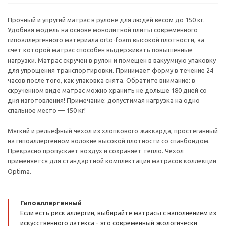
Прочный и упругий матрас в рулоне для людей весом до 150 кг.
Удобная модель на основе монолитной плиты современного
гипоаллергенного материала orto-foam высокой плотности, за
счет которой матрас способен выдерживать повышенные
нагрузки. Матрас скручен в рулон и помещен в вакуумную упаковку
для упрощения транспортировки. Принимает форму в течение 24
часов после того, как упаковка снята. Обратите внимание: в
скрученном виде матрас можно хранить не дольше 180 дней со
дня изготовления! Примечание: допустимая нагрузка на одно
спальное место — 150 кг!
Мягкий и рельефный чехол из хлопкового жаккарда, простеганный
на гипоаллергенном волокне высокой плотности со спанбондом.
Прекрасно пропускает воздух и сохраняет тепло. Чехол
применяется для стандартной комплектации матрасов коллекции
Optima.
Гипоаллергенный
Если есть риск аллергии, выбирайте матрасы с наполнением из
искусственного латекса - это современный экологически