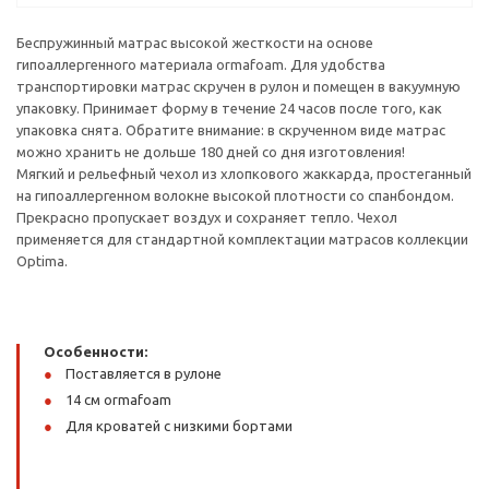
Беспружинный матрас высокой жесткости на основе
гипоаллергенного материала ormafoam. Для удобства
транспортировки матрас скручен в рулон и помещен в вакуумную
упаковку. Принимает форму в течение 24 часов после того, как
упаковка снята. Обратите внимание: в скрученном виде матрас
можно хранить не дольше 180 дней со дня изготовления!
Мягкий и рельефный чехол из хлопкового жаккарда, простеганный
на гипоаллергенном волокне высокой плотности со спанбондом.
Прекрасно пропускает воздух и сохраняет тепло. Чехол
применяется для стандартной комплектации матрасов коллекции
Optima.
Особенности:
Поставляется в рулоне
14 см ormafoam
Для кроватей с низкими бортами