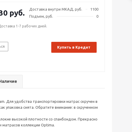
нологии производства.
Доставка внутри МКАД, руб.
1100
30 руб.
Подъем, руб.
0
Доставка 1-7 рабочих дней.
ься
Купить в Кредит
Наличие
am. Для удобства транспортировки матрас скручен в
как упаковка снята. Обратите внимание: в скрученном
олокне высокой плотности со спанбондом. Прекрасно
и матрасов коллекции Optima.