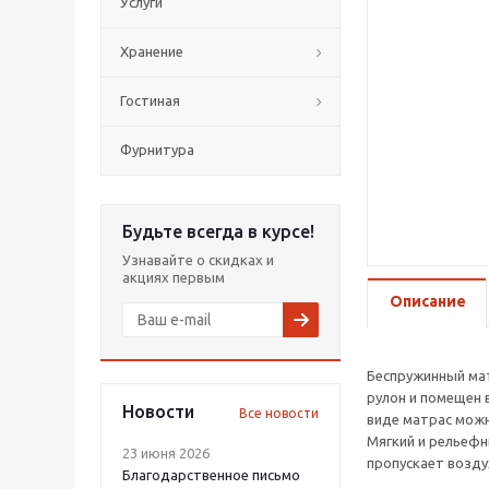
Услуги
Хранение
Гостиная
Фурнитура
Будьте всегда в курсе!
Узнавайте о скидках и
акциях первым
Описание
Беспружинный мат
рулон и помещен в
Новости
Все новости
виде матрас можн
Мягкий и рельефн
23 июня 2026
пропускает возду
Благодарственное письмо