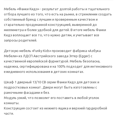
Мебель «Фанки Кидз» - результат долгой работы и тщательного
отбора лучшего из того, что есть на рынке, в стремлении создать
собственный бренд с лучшим и проверенным качеством и
старательно продуманной конструкцией, выверенной до
миллиметра и более удобной для детей. В итоге мебель Фанки
Кидз воплощает все то, что нужно детям, и учитывает все
запросы родителей.
Детскую мебель «Funky Kids» производит фабрика «Азбука
Мебели» из ЛДСП Австрийского завода Эггер (Egger) с
качественной европейской фурнитурой. Мебель безопасна,
надежна, сертифицирована и на 100% подходит для интенсивного
ежедневного использования в детских комнатах.
Шкаф 1 дверный 13/10 СВ серии Фанки Кидз для детских и
подростковых комнат. Двери могут быть изготовлены с
рамочными фасадами и без.
Модуль узкий, что позволит его поставить в любой уголок
комнаты.
Конструкция состоит из нижнего ящика и верхней гардеробной
части.