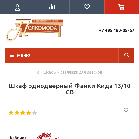
+7 495 480-05-67
МЕНЮ
Шкафы и стеллажи для детской
Шкаф однодверный Фанки Кидз 13/10
СВ
Фабрика: