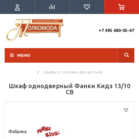
+7 495 480-05-67
МЕНЮ
Шкафы и стеллажи для детской
Шкаф однодверный Фанки Кидз 13/10
СВ
Фабрика: