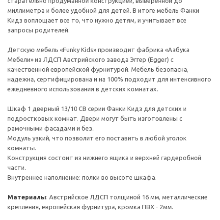
старательно продуманной конструкцией, выверенной до
миллиметра и более удобной для детей. В итоге мебель Фанки
Кидз воплощает все то, что нужно детям, и учитывает все
запросы родителей.
Детскую мебель «Funky Kids» производит фабрика «Азбука
Мебели» из ЛДСП Австрийского завода Эггер (Egger) с
качественной европейской фурнитурой. Мебель безопасна,
надежна, сертифицирована и на 100% подходит для интенсивного
ежедневного использования в детских комнатах.
Шкаф 1 дверный 13/10 СВ серии Фанки Кидз для детских и
подростковых комнат. Двери могут быть изготовлены с
рамочными фасадами и без.
Модуль узкий, что позволит его поставить в любой уголок
комнаты.
Конструкция состоит из нижнего ящика и верхней гардеробной
части.
Внутреннее наполнение: полки во высоте шкафа.
Материалы
: Австрийское ЛДСП толщиной 16 мм, металлические
крепления, европейская фурнитура, кромка ПВХ - 2мм.