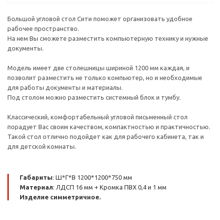
Большой угловой стол Сити поможет организовать удобное
рабочее пространство.
На нем Вы сможете разместить компьютерную технику и нужные
документы.
Модель имеет две столешницы шириной 1200 мм каждая, и
позволит разместить не только компьютер, но и необходимые
для работы документы и материалы.
Под столом можно разместить системный блок и тумбу.
Классический, комфортабельный угловой письменный стол
порадует Вас своим качеством, компактностью и практичностью.
Такой стол отлично подойдет как для рабочего кабинета, так и
для детской комнаты.
Габариты
: Ш*Г*В 1200*1200*750 мм
Материал
: ЛДСП 16 мм + Кромка ПВХ 0,4 и 1 мм
Изделие симметричное.