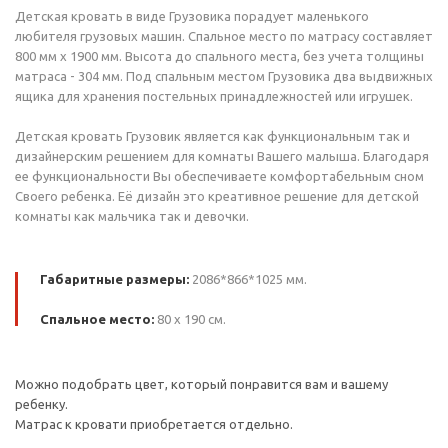
Детская кровать в виде Грузовика порадует маленького
любителя грузовых машин. Спальное место по матрасу составляет
800 мм х 1900 мм. Высота до спального места, без учета толщины
матраса - 304 мм. Под спальным местом Грузовика два выдвижных
ящика для хранения постельных принадлежностей или игрушек.
Детская кровать Грузовик является как функциональным так и
дизайнерским решением для комнаты Вашего малыша. Благодаря
ее функциональности Вы обеспечиваете комфортабельным сном
Своего ребенка. Её дизайн это креативное решение для детской
комнаты как мальчика так и девочки.
Габаритные размеры:
2086*866*1025 мм.
Спальное место:
80 х 190 см.
Можно подобрать цвет, который понравится вам и вашему
ребенку.
Матрас к кровати приобретается отдельно.