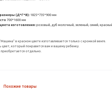
размеры (Д*Г*В):
1825*735*900 мм
есто
700*1600 мм
вета изготовления:
розовый, дуб молочный, зеленый, синий, красный
"Машина" в красном цвете изготавливается только с кромкой венге.
цвет, который понравится вам и вашему ребенку.
 приобретается отдельно.
Похожие товары