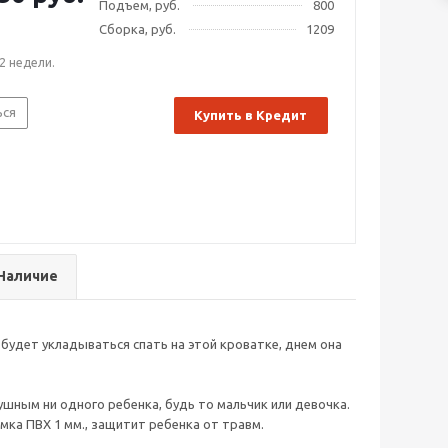
Подъем, руб.
800
Сборка, руб.
1209
2 недели.
ься
Купить в Кредит
Наличие
удет укладываться спать на этой кроватке, днем она
шным ни одного ребенка, будь то мальчик или девочка.
мка ПВХ 1 мм., защитит ребенка от травм.