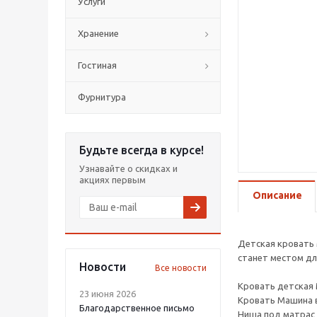
Услуги
Хранение
Гостиная
Фурнитура
Будьте всегда в курсе!
Узнавайте о скидках и
акциях первым
Описание
Детская кровать 
станет местом дл
Новости
Все новости
Кровать детская 
23 июня 2026
Кровать Машина в
Благодарственное письмо
Ниша под матрас 