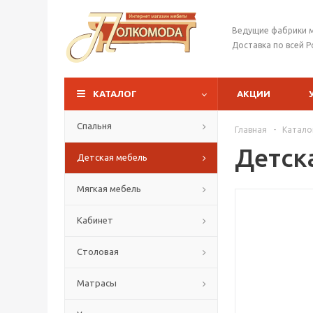
Ведущие фабрики 
Доставка по всей Р
КАТАЛОГ
АКЦИИ
Спальня
Главная
-
Катало
Детск
Детская мебель
Мягкая мебель
Кабинет
Столовая
Матрасы