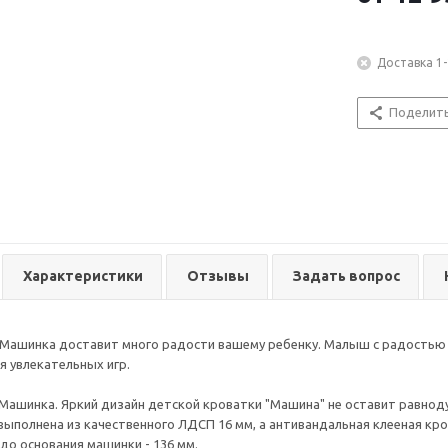
Доставка 1-
Поделит
Характеристики
Отзывы
Задать вопрос
Машинка доставит много радости вашему ребенку. Малыш с радостью б
я увлекательных игр.
Машинка. Яркий дизайн детской кроватки "Машина" не оставит равноду
ыполнена из качественного ЛДСП 16 мм, а антивандальная клееная кро
до основания машинки - 136 мм.