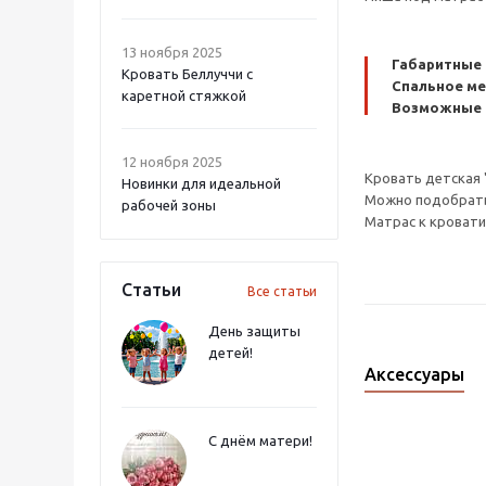
13 ноября 2025
Габаритные 
Кровать Беллуччи с
Спальное м
каретной стяжкой
Возможные ц
12 ноября 2025
Кровать детская 
Новинки для идеальной
Можно подобрать 
рабочей зоны
Матрас к кровати
Статьи
Все статьи
День защиты
детей!
Аксессуары
С днём матери!