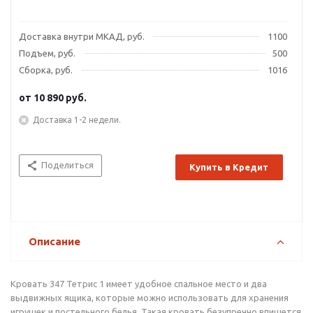
Доставка внутри МКАД, руб.
1100
Подъем, руб.
500
Сборка, руб.
1016
от
10 890 руб.
Доставка 1-2 недели.
Поделиться
Купить в Кредит
Описание
Кровать 347 Тетрис 1 имеет удобное спальное место и два
выдвижных ящика, которые можно использовать для хранения
игрушек и постельного белья. Такая кровать безупречно впишется