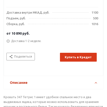
Доставка внутри МКАД, руб.
1100
Подъем, руб.
500
Сборка, руб.
1016
от
10 890 руб.
Доставка 1-2 недели.
Поделиться
Купить в Кредит
Описание
Кровать 347 Тетрис 1 имеет удобное спальное место и два
выдвижных ящика, которые можно использовать для хранения
игрушек и постельного белья. Такая кровать безупречно впишется