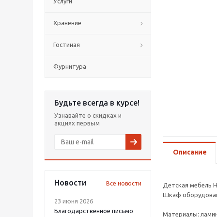
Услуги
Хранение
Гостиная
Фурнитура
Будьте всегда в курсе!
Узнавайте о скидках и
акциях первым
Описание
Новости
Все новости
Детская мебель Н
Шкаф оборудован
23 июня 2026
Благодарственное письмо
Материалы: ламин