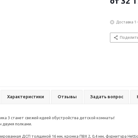
от
32 1
Доставка 1-
Поделит
Характеристики
Отзывы
Задать вопрос
ика 3 станет свежей идеей обустройства детской комнаты!
 двумя полками.
ированная ДСП толщиной 16 мм, кромка ПВХ 2, 0,4 мм, фурнитура Hettic