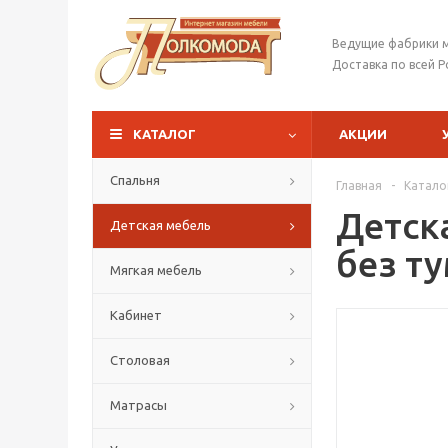
Ведущие фабрики 
Доставка по всей Р
КАТАЛОГ
АКЦИИ
Спальня
Главная
-
Катало
Детск
Детская мебель
без т
Мягкая мебель
Кабинет
Столовая
Матрасы