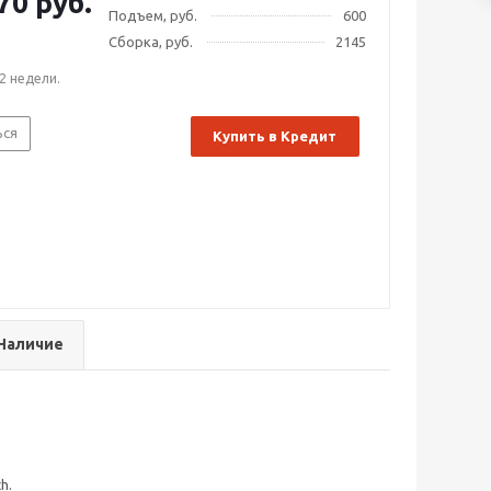
70 руб.
Подъем, руб.
600
Сборка, руб.
2145
2 недели.
ься
Купить в Кредит
Наличие
h.