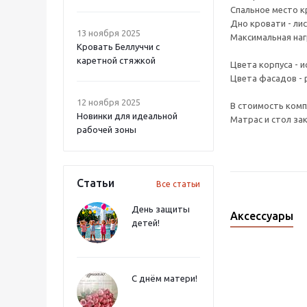
Спальное место кр
Дно кровати - ли
13 ноября 2025
Максимальная нагр
Кровать Беллуччи с
каретной стяжкой
Цвета корпуса - и
Цвета фасадов - 
12 ноября 2025
В стоимость компл
Новинки для идеальной
Матрас и стол за
рабочей зоны
Статьи
Все статьи
День защиты
Аксессуары
детей!
С днём матери!